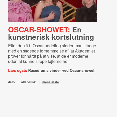
OSCAR-SHOWET:
En
kunstnerisk kortslutning
Efter den 91. Oscar-uddeling sidder man tilbage
med en stigende fornemmelse af, at Akademiet
prøver for hårdt på at vise, at de er moderne
uden at kunne slippe tøjlerne helt.
Læs også:
Racedrama vinder ved Oscar-showet
dato
|
alfabetisk
|
mest læste