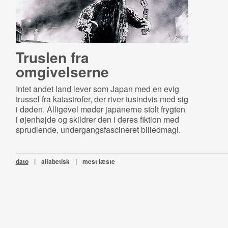
Truslen fra
omgivelserne
Intet andet land lever som Japan med en evig
trussel fra katastrofer, der river tusindvis med sig
i døden. Alligevel møder japanerne stolt frygten
i øjenhøjde og skildrer den i deres fiktion med
sprudlende, undergangsfascineret billedmagi.
dato
|
alfabetisk
|
mest læste