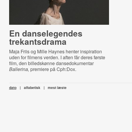
En danselegendes
trekantsdrama
Maja Friis og Mille Haynes henter inspiration
uden for filmens verden. I aften får deres første
film, den billedskønne dansedokumentar
Ballerina,
premiere på Cph:Dox.
dato
|
alfabetisk
|
mest læste