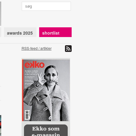
awards 2025
shortlist
RSS-feed / artikler