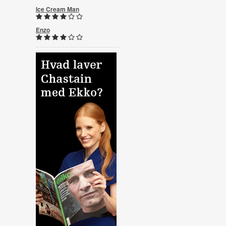
Ice Cream Man
Enzo