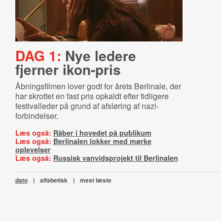
DAG 1:
Nye ledere
fjerner ikon-pris
Åbningsfilmen lover godt for årets Berlinale, der
har skrottet en fast pris opkaldt efter tidligere
festivalleder på grund af afsløring af nazi-
forbindelser.
Læs også:
Råber i hovedet på publikum
Læs også:
Berlinalen lokker med mørke
oplevelser
Læs også:
Russisk vanvidsprojekt til Berlinalen
dato
|
alfabetisk
|
mest læste