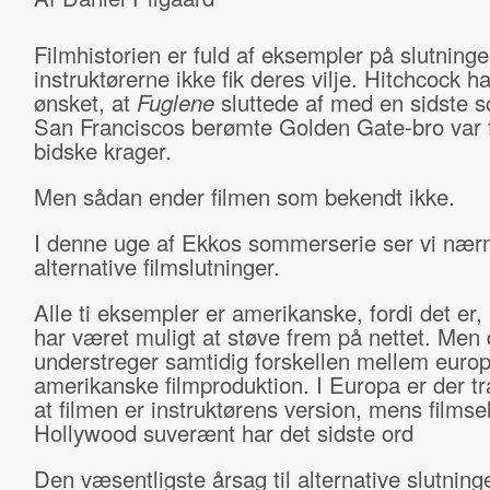
Filmhistorien er fuld af eksempler på slutninge
instruktørerne ikke fik deres vilje. Hitchcock h
ønsket, at
Fuglene
sluttede af med en sidste s
San Franciscos berømte Golden Gate-bro var f
bidske krager.
Men sådan ender filmen som bekendt ikke.
I denne uge af Ekkos sommerserie ser vi nærm
alternative filmslutninger.
Alle ti eksempler er amerikanske, fordi det er,
har været muligt at støve frem på nettet. Men 
understreger samtidig forskellen mellem euro
amerikanske filmproduktion. I Europa er der tra
at filmen er instruktørens version, mens filmse
Hollywood suverænt har det sidste ord
Den væsentligste årsag til alternative slutning