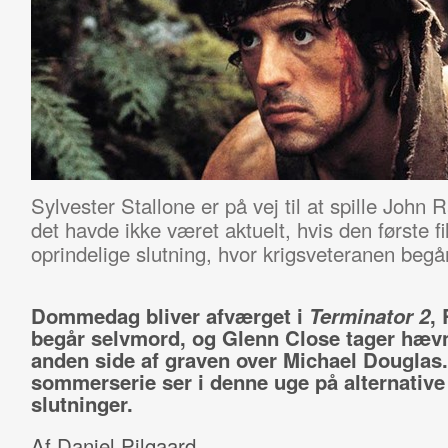
Sylvester Stallone er på vej til at spille Joh
det havde ikke været aktuelt, hvis den første f
oprindelige slutning, hvor krigsveteranen begå
Dommedag bliver afværget i
Terminator 2
,
begår selvmord, og Glenn Close tager hævn
anden side af graven over Michael Douglas
sommerserie ser i denne uge på alternative
slutninger.
Af Daniel Pilgaard