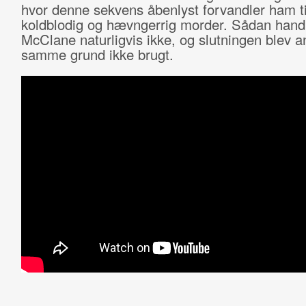
hvor denne sekvens åbenlyst forvandler ham ti
koldblodig og hævngerrig morder. Sådan hand
McClane naturligvis ikke, og slutningen blev an
samme grund ikke brugt.