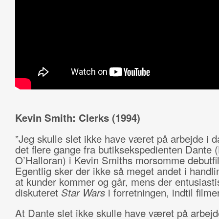
Kevin Smith: Clerks (1994)
”Jeg skulle slet ikke have været på arbejde i d
det flere gange fra butiksekspedienten Dante 
O’Halloran) i Kevin Smiths morsomme debutfi
Egentlig sker der ikke så meget andet i handl
at kunder kommer og går, mens der entusiastis
diskuteret
Star Wars
i forretningen, indtil filme
At Dante slet ikke skulle have været på arbejde