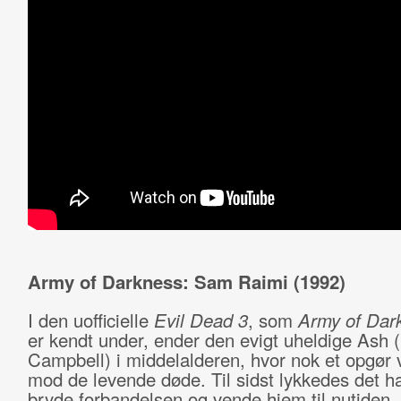
Army of Darkness: Sam Raimi (1992)
I den uofficielle
Evil Dead 3
, som
Army of Dar
er kendt under, ender den evigt uheldige Ash 
Campbell) i middelalderen, hvor nok et opgør
mod de levende døde. Til sidst lykkedes det h
bryde forbandelsen og vende hjem til nutiden,