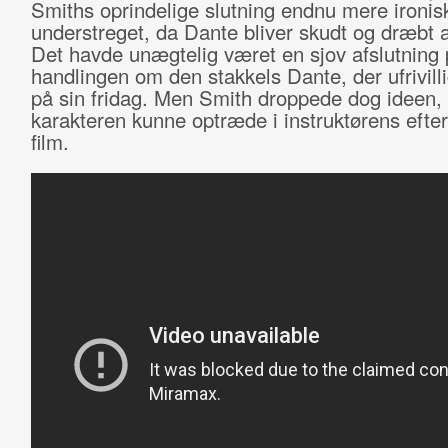
Smiths oprindelige slutning endnu mere ironis
understreget, da Dante bliver skudt og dræbt a
Det havde unægtelig været en sjov afslutning 
handlingen om den stakkels Dante, der ufrivilli
på sin fridag. Men Smith droppede dog ideen,
karakteren kunne optræde i instruktørens efte
film.