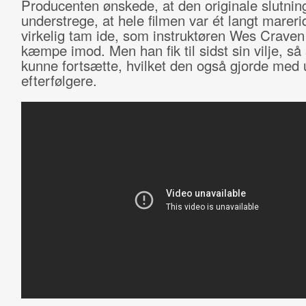
Producenten ønskede, at den originale slutning
understrege, at hele filmen var ét langt mareri
virkelig tam ide, som instruktøren Wes Craven
kæmpe imod. Men han fik til sidst sin vilje, så
kunne fortsætte, hvilket den også gjorde med u
efterfølgere.