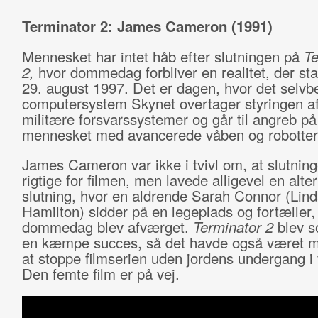
Terminator 2: James Cameron (1991)
Mennesket har intet håb efter slutningen på
Te
2,
hvor dommedag forbliver en realitet, der sta
29. august 1997. Det er dagen, hvor det selvb
computersystem Skynet overtager styringen a
militære forsvarssystemer og går til angreb på
mennesket med avancerede våben og robotte
James Cameron var ikke i tvivl om, at slutnin
rigtige for filmen, men lavede alligevel en alter
slutning, hvor en aldrende Sarah Connor (Lin
Hamilton) sidder på en legeplads og fortæller,
dommedag blev afværget.
Terminator 2
blev s
en kæmpe succes, så det havde også været mo
at stoppe filmserien uden jordens undergang i 
Den femte film er på vej.