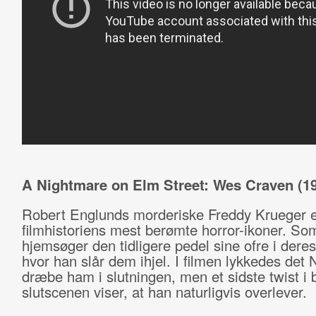
A Nightmare on Elm Street: Wes Craven (1
Robert Englunds morderiske Freddy Krueger e
filmhistoriens mest berømte horror-ikoner. So
hjemsøger den tidligere pedel sine ofre i der
hvor han slår dem ihjel. I filmen lykkedes det 
dræbe ham i slutningen, men et sidste twist i b
slutscenen viser, at han naturligvis overlever.