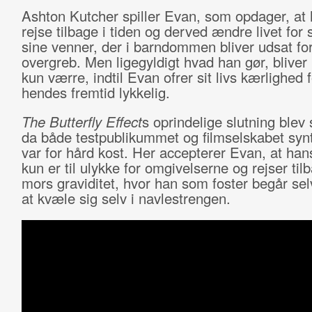
Ashton Kutcher spiller Evan, som opdager, at
rejse tilbage i tiden og derved ændre livet for 
sine venner, der i barndommen bliver udsat fo
overgreb. Men ligegyldigt hvad han gør, bliver
kun værre, indtil Evan ofrer sit livs kærlighed 
hendes fremtid lykkelig.
The Butterfly Effect
s oprindelige slutning blev 
da både testpublikummet og filmselskabet synt
var for hård kost. Her accepterer Evan, at han
kun er til ulykke for omgivelserne og rejser tilb
mors graviditet, hvor han som foster begår se
at kvæle sig selv i navlestrengen.