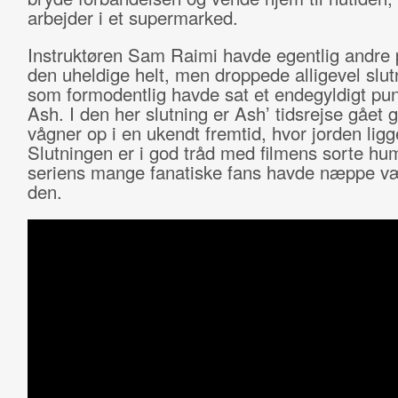
arbejder i et supermarked.
Instruktøren Sam Raimi havde egentlig andre p
den uheldige helt, men droppede alligevel slut
som formodentlig havde sat et endegyldigt pu
Ash. I den her slutning er Ash’ tidsrejse gået g
vågner op i en ukendt fremtid, hvor jorden ligge
Slutningen er i god tråd med filmens sorte hu
seriens mange fanatiske fans havde næppe v
den.