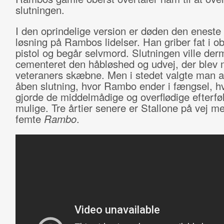
slutningen.
I den oprindelige version er døden den eneste 
løsning på Rambos lidelser. Han griber fat i o
pistol og begår selvmord. Slutningen ville de
cementeret den håbløshed og udvej, der blev
veteraners skæbne. Men i stedet valgte man a
åben slutning, hvor Rambo ender i fængsel, hv
gjorde de middelmådige og overflødige efterfø
mulige. Tre årtier senere er Stallone på vej m
femte
Rambo
.