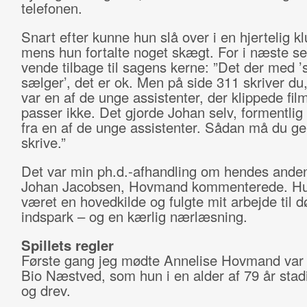
telefonen.
Snart efter kunne hun slå over i en hjertelig klu
mens hun fortalte noget skægt. For i næste s
vende tilbage til sagens kerne: ”Det der med ’
sælger’, det er ok. Men på side 311 skriver du,
var en af de unge assistenter, der klippede fil
passer ikke. Det gjorde Johan selv, formentli
fra en af de unge assistenter. Sådan må du ge
skrive.”
Det var min ph.d.-afhandling om hendes and
Johan Jacobsen, Hovmand kommenterede. H
været en hovedkilde og fulgte mit arbejde til 
indspark – og en kærlig nærlæsning.
Spillets regler
Første gang jeg mødte Annelise Hovmand var i
Bio Næstved, som hun i en alder af 79 år stad
og drev.