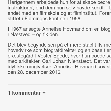
Herigennem arbejdede hun for at skabe bedre v
instruktører, end dem hun selv havde kendt – 
andet med en filmskole og et filminstitut. Fore
stiftet i Flamingos kantine i 1956.
I 1967 ansøgte Annelise Hovmand om en biogr
i Næstved – og fik den.
Det blev begyndelsen på et mere stabilt liv me
hovedvirke som biografdirektør og en base i e
præstegård i Vester Egede, hvor hun boede 
med arkitekten Carl Johan Nienstædt. Det var 
idylliske omgivelser, Annelise Hovmand sov sti
den 28. december 2016.
1 kommentar