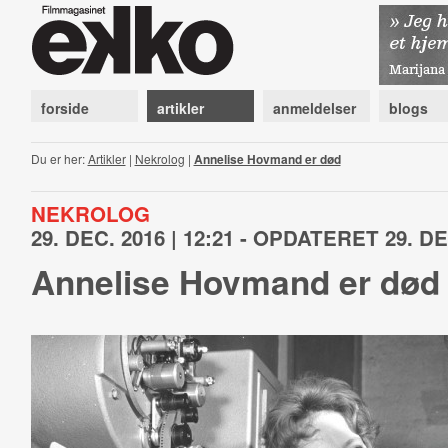
forside
artikler
anmeldelser
blogs
Du er her:
Artikler
|
Nekrolog
|
Annelise Hovmand er død
NEKROLOG
29. DEC. 2016 | 12:21 - OPDATERET 29. DEC
Annelise Hovmand er død