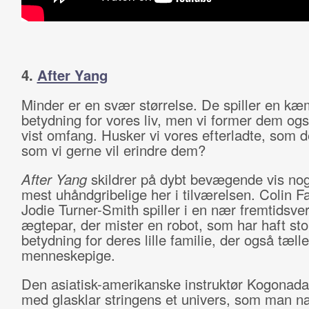
4.
After Yang
Minder er en svær størrelse. De spiller en k
betydning for vores liv, men vi former dem også
vist omfang. Husker vi vores efterladte, som de
som vi gerne vil erindre dem?
After Yang
skildrer på dybt bevægende vis nog
mest uhåndgribelige her i tilværelsen. Colin Fa
Jodie Turner-Smith spiller i en nær fremtidsve
ægtepar, der mister en robot, som har haft sto
betydning for deres lille familie, der også tæll
menneskepige.
Den asiatisk-amerikanske instruktør Kogonada
med glasklar stringens et univers, som man 