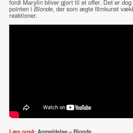
fordi Marylin bliver gjort til et offer. Det er dog
pointen i
Blonde
, der som ægte filmkunst væk
reaktioner.
Læs også:
Anmeldelse – Blonde