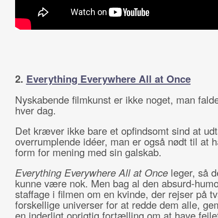
2.
Everything Everywhere All at Once
Nyskabende filmkunst er ikke noget, man falde
hver dag.
Det kræver ikke bare et opfindsomt sind at u
overrumplende idéer, man er også nødt til at 
form for mening med sin galskab.
Everything Everywhere All at Once
leger, så d
kunne være nok. Men bag al den absurd-humor
staffage i filmen om en kvinde, der rejser på t
forskellige universer for at redde dem alle, g
en inderligt oprigtig fortælling om at have fejl