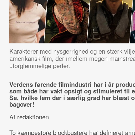
Karakterer med nysgerrighed og en stærk vilje
amerikansk film, der imellem megen mainstre
uforglemmelige perler.
Verdens førende filmindustri har i år produc
som både har vakt opsigt og stimuleret til e
Se, hvilke fem der i særlig grad har blæst 
bagover!
Af redaktionen
To kæmpestore blockbustere har defineret am