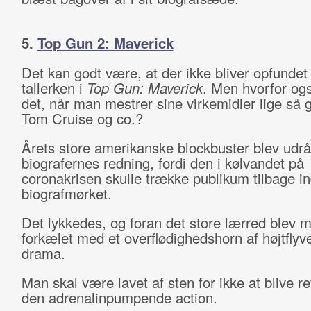
5.
Top Gun 2: Maverick
Det kan godt være, at der ikke bliver opfunde
tallerken i
Top Gun: Maverick
. Men hvorfor og
det, når man mestrer sine virkemidler lige så
Tom Cruise og co.?
Årets store amerikanske blockbuster blev udråb
biografernes redning, fordi den i kølvandet på
coronakrisen skulle trække publikum tilbage in
biografmørket.
Det lykkedes, og foran det store lærred blev 
forkælet med et overflødighedshorn af højtfly
drama.
Man skal være lavet af sten for ikke at blive r
den adrenalinpumpende action.