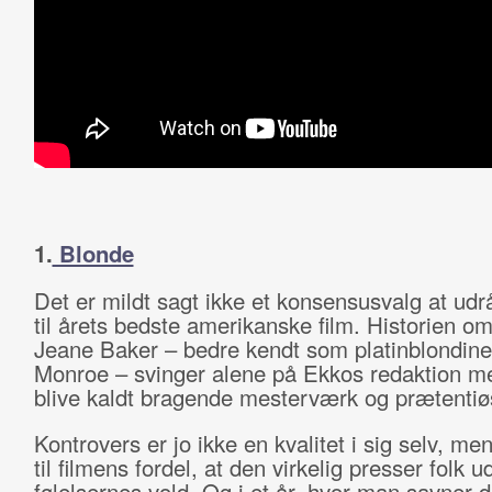
1.
Blonde
Det er mildt sagt ikke et konsensusvalg at ud
til årets bedste amerikanske film. Historien 
Jeane Baker – bedre kendt som platinblondine
Monroe – svinger alene på Ekkos redaktion m
blive kaldt bragende mesterværk og prætentiøs
Kontrovers er jo ikke en kvalitet i sig selv, men
til filmens fordel, at den virkelig presser folk ud
følelsernes vold. Og i et år, hvor man savner d