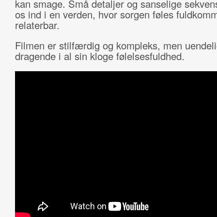
kan smage. Små detaljer og sanselige sekvens
os ind i en verden, hvor sorgen føles fuldkom
relaterbar.
Filmen er stilfærdig og kompleks, men uendeli
dragende i al sin kloge følelsesfuldhed.