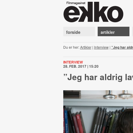
forside
artikler
Du er her:
Artikler
|
Interview
|
”Jeg har aldr
INTERVIEW
28. FEB. 2017 | 15:20
”Jeg har aldrig la