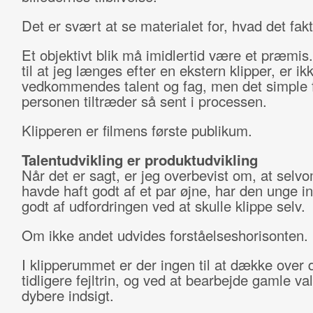
Det er svært at se materialet for, hvad det fakt
Et objektivt blik må imidlertid være et præmi
til at jeg længes efter en ekstern klipper, er ik
vedkommendes talent og fag, men det simple 
personen tiltræder så sent i processen.
Klipperen er filmens første publikum.
Talentudvikling er produktudvikling
Når det er sagt, er jeg overbevist om, at selv
havde haft godt af et par øjne, har den unge in
godt af udfordringen ved at skulle klippe selv.
Om ikke andet udvides forståelseshorisonten.
I klipperummet er der ingen til at dække over 
tidligere fejltrin, og ved at bearbejde gamle va
dybere indsigt.