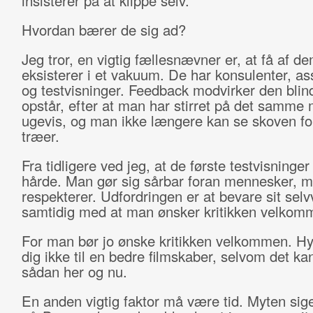
insisterer på at klippe selv.
Hvordan bærer de sig ad?
Jeg tror, en vigtig fællesnævner er, at få af d
eksisterer i et vakuum. De har konsulenter, as
og testvisninger. Feedback modvirker den bli
opstår, efter at man har stirret på det samme m
ugevis, og man ikke længere kan se skoven fo
træer.
Fra tidligere ved jeg, at de første testvisninge
hårde. Man gør sig sårbar foran mennesker, 
respekterer. Udfordringen er at bevare sit sel
samtidig med at man ønsker kritikken velkom
For man bør jo ønske kritikken velkommen. Hy
dig ikke til en bedre filmskaber, selvom det ka
sådan her og nu.
En anden vigtig faktor må være tid. Myten sige