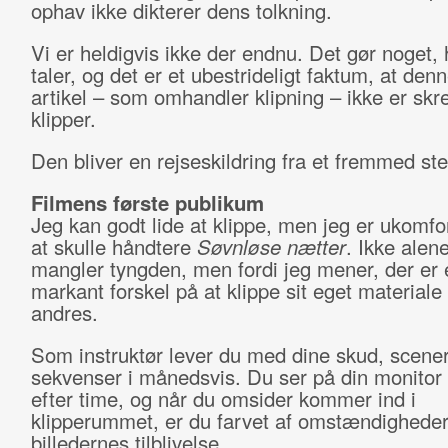
ophav ikke dikterer dens tolkning.
Vi er heldigvis ikke der endnu. Det gør noget,
taler, og det er et ubestrideligt faktum, at den
artikel – som omhandler klipning – ikke er skr
klipper.
Den bliver en rejseskildring fra et fremmed ste
Filmens første publikum
Jeg kan godt lide at klippe, men jeg er ukomf
at skulle håndtere
Søvnløse nætter
. Ikke alene
mangler tyngden, men fordi jeg mener, der er 
markant forskel på at klippe sit eget materiale
andres.
Som instruktør lever du med dine skud, scene
sekvenser i månedsvis. Du ser på din monitor 
efter time, og når du omsider kommer ind i
klipperummet, er du farvet af omstændighede
billedernes tilblivelse.