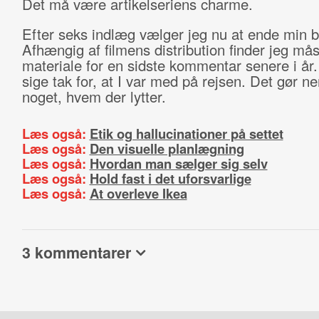
Det må være artikelseriens charme.
Efter seks indlæg vælger jeg nu at ende min b
Afhængig af filmens distribution finder jeg må
materiale for en sidste kommentar senere i år. 
sige tak for, at I var med på rejsen. Det gør n
noget, hvem der lytter.
Læs også:
Etik og hallucinationer på settet
Læs også:
Den visuelle planlægning
Læs også:
Hvordan man sælger sig selv
Læs også:
Hold fast i det uforsvarlige
Læs også:
At overleve Ikea
3 kommentarer