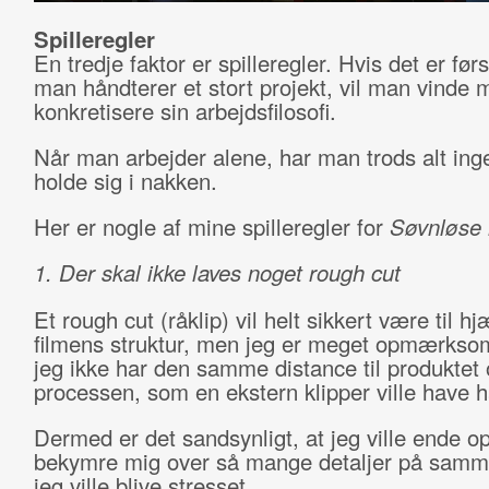
Spilleregler
En tredje faktor er spilleregler. Hvis det er før
man håndterer et stort projekt, vil man vinde 
konkretisere sin arbejdsfilosofi.
Når man arbejder alene, har man trods alt ingen
holde sig i nakken.
Her er nogle af mine spilleregler for
Søvnløse 
1. Der skal ikke laves noget rough cut
Et rough cut (råklip) vil helt sikkert være til hj
filmens struktur, men jeg er meget opmærksom
jeg ikke har den samme distance til produktet
processen, som en ekstern klipper ville have h
Dermed er det sandsynligt, at jeg ville ende o
bekymre mig over så mange detaljer på samme
jeg ville blive stresset.