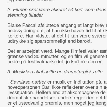
2. Filmen skal være akkurat så kort, som dens
stemning tillader
Blaise Pascal afsluttede engang et langt brev
undskyldning om, at han ikke havde tid til at s
kortere. Han vidste, at det tit kan være sværer
udtrykke sig sparsommeligt end barokt.
Det er arbejdet værd. Mange filmfestivaler sæ
grænse ved 30 minutter, og en film vil generelt
bedre på festivalmarkedet, jo kortere den er.
3. Musikken skal spille en dramaturgisk rolle
I
Søvnløse nætter
er musik en indikation på, a
hovedpersonen Carl ikke reflekterer over sin 
livssituation. Hellere end at akkompagnere de
dramatiske hændelser, understreger den det tri
er et usædvanlig præmis, men noget jeg længe 