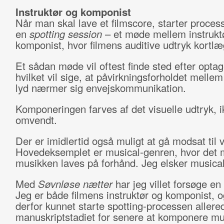
Instruktør og komponist
Når man skal lave et filmscore, starter proce
en
spotting session
– et møde mellem instrukt
komponist, hvor filmens auditive udtryk kortl
Et sådan møde vil oftest finde sted efter optag
hvilket vil sige, at påvirkningsforholdet mellem
lyd nærmer sig envejskommunikation.
Komponeringen farves af det visuelle udtryk, i
omvendt.
Der er imidlertid også muligt at gå modsat til 
Hovedeksemplet er musical-genren, hvor det 
musikken laves på forhånd. Jeg elsker musical
Med
Søvnløse nætter
har jeg villet forsøge en
Jeg er både filmens instruktør og komponist, o
derfor kunnet starte spotting-processen allere
manuskriptstadiet for senere at komponere mus