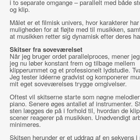
i to separate omgange – parallelt med både s
og klip.
Målet er et filmisk univers, hvor karakterer har
muligheden for at fløjte med til musikken, sam
at musikken retter sig dynamisk efter deres ha
Skitser fra soveværelset
Når jeg bruger ordet parallelproces, mener jeg 
jeg nu løber konstant frem og tilbage mellem
klipperummet og et professionelt lydstudie. T
Jeg tester idéerne gradvist og komponerer mus
mit eget soveværelses trygge omgivelser.
Oftest vil skitserne starte som nøgne melodier
piano. Senere øges antallet af instrumenter. S
sten lægges de på i forhold til, hvordan de kli
scener reagerer på musikken. Unødvendigt ar
minimeres.
Skitsen herunder er et uddrag af en sekvens i 