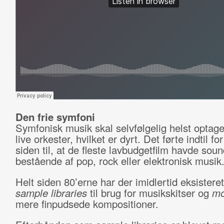
Den frie symfoni
Symfonisk musik skal selvfølgelig helst optag
live orkester, hvilket er dyrt. Det førte indtil for
siden til, at de fleste lavbudgetfilm havde sou
bestående af pop, rock eller elektronisk musik
Helt siden 80’erne har der imidlertid eksistere
sample libraries
til brug for musikskitser og
mo
mere finpudsede kompositioner.