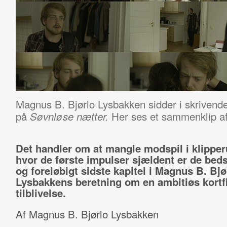
Magnus B. Bjørlo Lysbakken sidder i skrivend
på
Her ses et sammenklip af
Søvnløse nætter.
Det handler om at mangle modspil i klippe
hvor de første impulser sjældent er de beds
og foreløbigt sidste kapitel i Magnus B. Bjø
Lysbakkens beretning om en ambitiøs kortf
tilblivelse.
Af Magnus B. Bjørlo Lysbakken