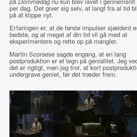
på
Dommedag nu
kun blev lavet i gennemsnit 
per dag. Det giver sig selv, at langt fra al tid b
på at klippe nyt.
Erfaringen er, at de første impulser sjældent e
bedste, og at meget af din tid vil gå med at
eksperimentere og rette op på mangler.
Martin Scorsese sagde engang, at en lang
postproduktion er et tegn på genialitet. Jeg ve
det er rigtigt, men jeg tror, at kort postprodukt
undergrave geniet, før det træder frem.