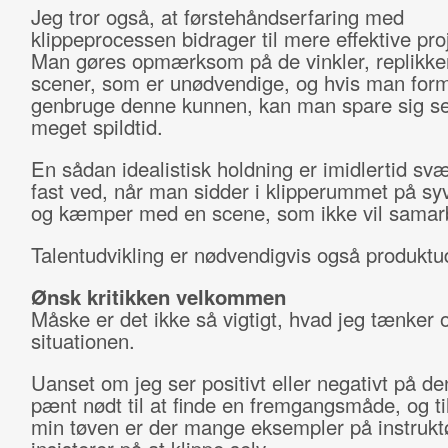
Jeg tror også, at førstehåndserfaring med
klippeprocessen bidrager til mere effektive pro
Man gøres opmærksom på de vinkler, replikke
scener, som er unødvendige, og hvis man form
genbruge denne kunnen, kan man spare sig se
meget spildtid.
En sådan idealistisk holdning er imidlertid svæ
fast ved, når man sidder i klipperummet på sy
og kæmper med en scene, som ikke vil samar
Talentudvikling er nødvendigvis også produktud
Ønsk kritikken velkommen
Måske er det ikke så vigtigt, hvad jeg tænker
situationen.
Uanset om jeg ser positivt eller negativt på den
pænt nødt til at finde en fremgangsmåde, og til
min tøven er der mange eksempler på instrukt