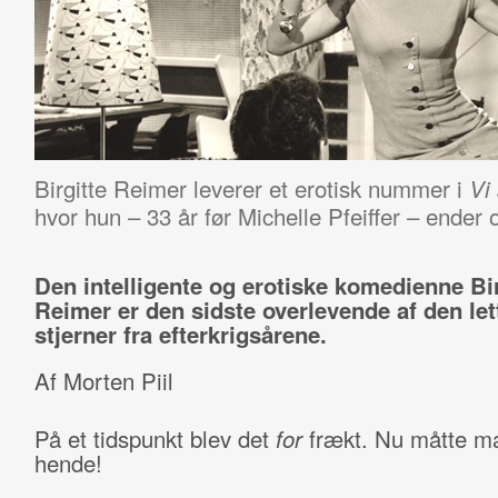
Birgitte Reimer leverer et erotisk nummer i
Vi
hvor hun – 33 år før Michelle Pfeiffer – ender 
Den intelligente og erotiske komedienne Bir
Reimer er den sidste overlevende af den let
stjerner fra efterkrigsårene.
Af Morten Piil
På et tidspunkt blev det
for
frækt. Nu måtte m
hende!