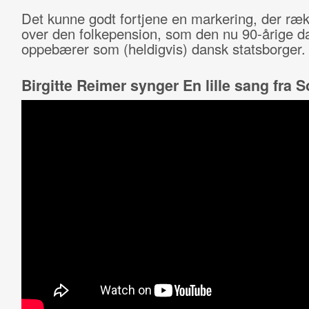
Det kunne godt fortjene en markering, der ræ
over den folkepension, som den nu 90-årige 
oppebærer som (heldigvis) dansk statsborger.
Birgitte Reimer synger En lille sang fra S