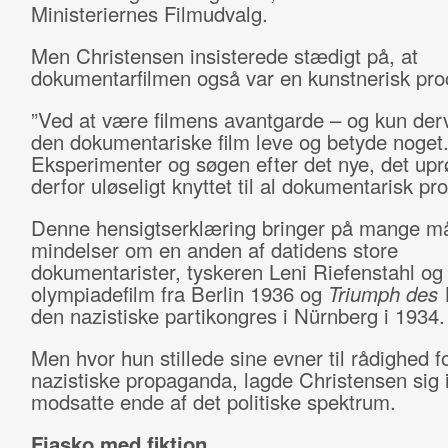
Ministeriernes Filmudvalg.
Men Christensen insisterede stædigt på, at
dokumentarfilmen også var en kunstnerisk pro
”Ved at være filmens avantgarde – og kun der
den dokumentariske film leve og betyde noget
Eksperimenter og søgen efter det nye, det upr
derfor uløseligt knyttet til al dokumentarisk pro
Denne hensigtserklæring bringer på mange m
mindelser om en anden af datidens store
dokumentarister, tyskeren Leni Riefenstahl o
olympiadefilm fra Berlin 1936 og
Triumph des 
den nazistiske partikongres i Nürnberg i 1934.
Men hvor hun stillede sine evner til rådighed f
nazistiske propaganda, lagde Christensen sig 
modsatte ende af det politiske spektrum.
Fiasko med fiktion