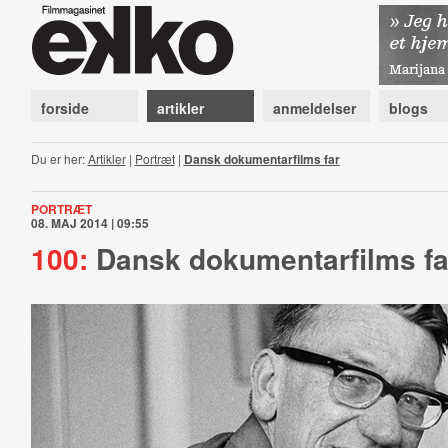
forside
artikler
anmeldelser
blogs
Du er her:
Artikler
|
Portræt
|
Dansk dokumentarfilms far
PORTRÆT
08. MAJ 2014 | 09:55
100:
Dansk dokumentarfilms fa