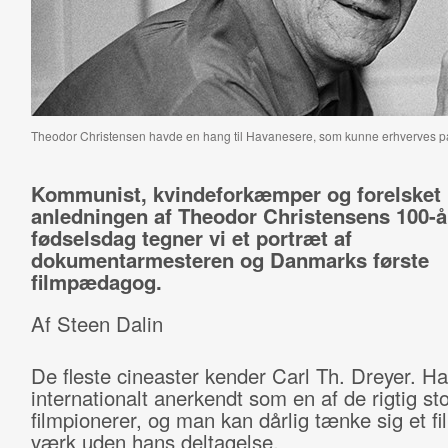
Theodor Christensen havde en hang til Havanesere, som kunne erhverves p
Kommunist, kvindeforkæmper og forelsket i
anledningen af Theodor Christensens 100-å
fødselsdag tegner vi et portræt af
dokumentarmesteren og Danmarks første
filmpædagog.
Af Steen Dalin
De fleste cineaster kender Carl Th. Dreyer. Ha
internationalt anerkendt som en af de rigtig st
filmpionerer, og man kan dårlig tænke sig et fi
værk uden hans deltagelse.