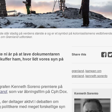
e står stadig på verdens største ø og er et symbol på koloniaslismens vedblivend
 om Grønland
udforsker.
 ni år på at lave dokumentaren
Share this
kuffer ham, hvor lidt vores syn på
grønland
,
kampen om
grønland
,
kenneth sorento
ografen Kenneth Soreno premiere på
land
,
som var åbningsfilm på Cph:Dox.
Kenneth Sorento
 der deltager aktivt i debatten om
politikere med meget forskellige syn