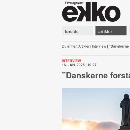
forside
artikler
Du er her:
Artikler
|
Interview
|
”Danskerne f
INTERVIEW
16. JAN. 2025 | 10:27
”Danskerne forst