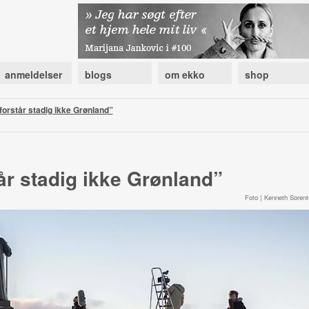
anmeldelser
blogs
om ekko
shop
orstår stadig ikke Grønland”
år stadig ikke Grønland”
Foto | Kenneth Sorent