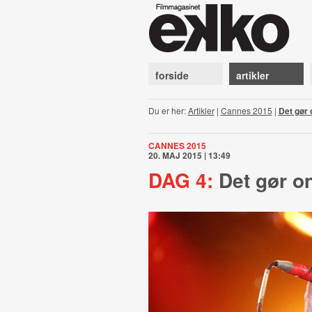
forside
artikler
Du er her:
Artikler
|
Cannes 2015
|
Det gør o
CANNES 2015
20. MAJ 2015 | 13:49
DAG 4:
Det gør ond