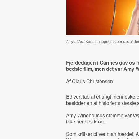
Amy
af Asif Kapadia tegner et portræt af d
Fjerdedagen i Cannes gav os 
bedste film, men det var Amy W
Af Claus Christensen
Ethvert tab af et ungt menneske 
besidder en af historiens største
Amy Winehouses stemme var
lar
ikke hendes krop.
Som kritiker bliver man hærdet.