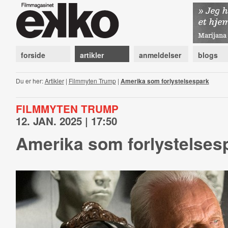
forside
artikler
anmeldelser
blogs
Du er her:
Artikler
|
Filmmyten Trump
|
Amerika som forlystelsespark
FILMMYTEN TRUMP
12. JAN. 2025 | 17:50
Amerika som forlystelses