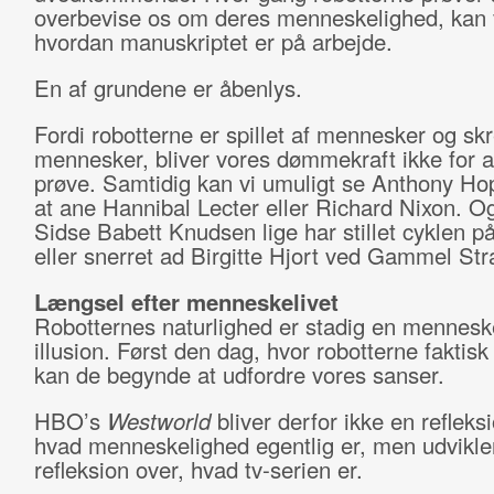
overbevise os om deres menneskelighed, kan v
hvordan manuskriptet er på arbejde.
En af grundene er åbenlys.
Fordi robotterne er spillet af mennesker og skr
mennesker, bliver vores dømmekraft ikke for a
prøve. Samtidig kan vi umuligt se Anthony Ho
at ane Hannibal Lecter eller Richard Nixon. Og
Sidse Babett Knudsen lige har stillet cyklen på
eller snerret ad Birgitte Hjort ved Gammel St
Længsel efter menneskelivet
Robotternes naturlighed er stadig en mennesk
illusion. Først den dag, hvor robotterne faktisk 
kan de begynde at udfordre vores sanser.
HBO’s
Westworld
bliver derfor ikke en refleks
hvad menneskelighed egentlig er, men udvikler 
refleksion over, hvad tv-serien er.