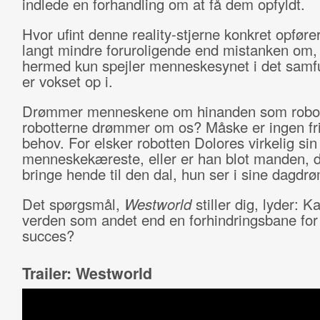
indlede en forhandling om at få dem opfyldt.
Hvor ufint denne reality-stjerne konkret opfører
langt mindre foruroligende end mistanken om,
hermed kun spejler menneskesynet i det samf
er vokset op i.
Drømmer menneskene om hinanden som robot
robotterne drømmer om os? Måske er ingen fri
behov. For elsker robotten Dolores virkelig sin
menneskekæreste, eller er han blot manden, 
bringe hende til den dal, hun ser i sine dag
Det spørgsmål,
Westworld
stiller dig, lyder: K
verden som andet end en forhindringsbane for
succes?
Trailer: Westworld