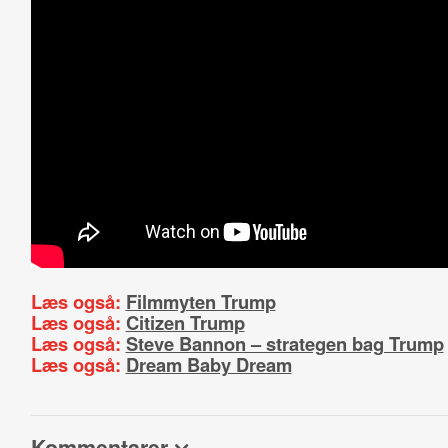
Læs også:
Filmmyten Trump
Læs også:
Citizen Trump
Læs også:
Steve Bannon – strategen bag Trump
Læs også:
Dream Baby Dream
Kommentarer