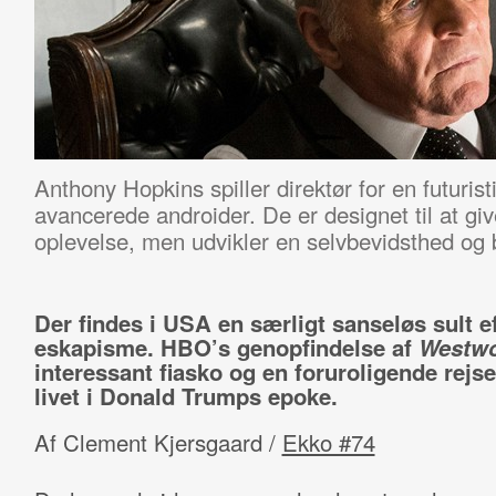
Anthony Hopkins spiller direktør for en futurist
avancerede androider. De er designet til at g
oplevelse, men udvikler en selvbevidsthed og 
Der findes i USA en særligt sanseløs sult e
eskapisme. HBO’s genopfindelse af
Westwo
interessant fiasko og en foruroligende rejse
livet i Donald Trumps epoke.
Af Clement Kjersgaard /
Ekko #74