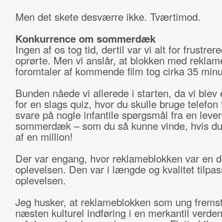
Men det skete desværre ikke. Tværtimod.
Konkurrence om sommerdæk
Ingen af os tog tid, dertil var vi alt for frustrer
oprørte. Men vi anslår, at blokken med reklam
foromtaler af kommende film tog cirka 35 minu
Bunden nåede vi allerede i starten, da vi blev
for en slags quiz, hvor du skulle bruge telefon 
svare på nogle infantile spørgsmål fra en leve
sommerdæk – som du så kunne vinde, hvis du
af en million!
Der var engang, hvor reklameblokken var en d
oplevelsen. Den var i længde og kvalitet tilpas
oplevelsen.
Jeg husker, at reklameblokken som ung frems
næsten kulturel indføring i en merkantil verden