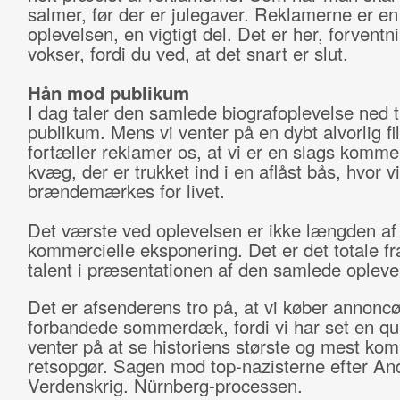
salmer, før der er julegaver. Reklamerne er en
oplevelsen, en vigtigt del. Det er her, forventn
vokser, fordi du ved, at det snart er slut.
Hån mod publikum
I dag taler den samlede biografoplevelse ned ti
publikum. Mens vi venter på en dybt alvorlig fi
fortæller reklamer os, at vi er en slags kommer
kvæg, der er trukket ind i en aflåst bås, hvor vi
brændemærkes for livet.
Det værste ved oplevelsen er ikke længden af
kommercielle eksponering. Det er det totale fr
talent i præsentationen af den samlede opleve
Det er afsenderens tro på, at vi køber annonc
forbandede sommerdæk, fordi vi har set en qu
venter på at se historiens største og mest kom
retsopgør. Sagen mod top-nazisterne efter An
Verdenskrig. Nürnberg-processen.