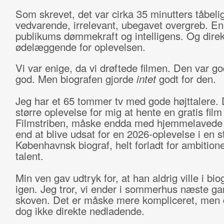
Som skrevet, det var cirka 35 minutters tåbelig
vedvarende, irrelevant, ubegavet overgreb. E
publikums dømmekraft og intelligens. Og direk
ødelæggende for oplevelsen.
Vi var enige, da vi drøftede filmen. Den var go
god. Men biografen gjorde
intet
godt for den.
Jeg har et 65 tommer tv med gode højttalere. 
større oplevelse for mig at hente en gratis film
Filmstriben, måske endda med hjemmelavede
end at blive udsat for en 2026-oplevelse i en s
Københavnsk biograf, helt forladt for ambition
talent.
Min ven gav udtryk for, at han aldrig ville i bio
igen. Jeg tror, vi ender i sommerhus næste gan
skoven. Det er måske mere kompliceret, men d
dog ikke direkte nedladende.