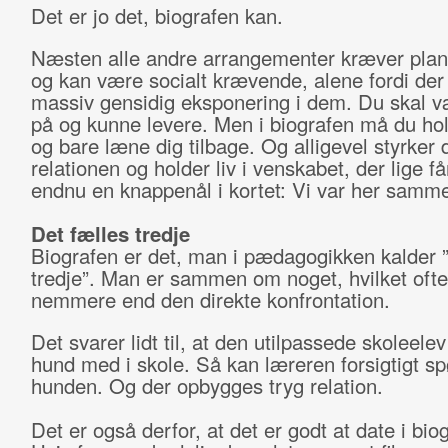
Det er jo det, biografen kan.
Næsten alle andre arrangementer kræver pla
og kan være socialt krævende, alene fordi der
massiv gensidig eksponering i dem. Du skal 
på og kunne levere. Men i biografen må du ho
og bare læne dig tilbage. Og alligevel styrker 
relationen og holder liv i venskabet, der lige får
endnu en knappenål i kortet: Vi var her samm
Det fælles tredje
Biografen er det, man i pædagogikken kalder ”
tredje”. Man er sammen om noget, hvilket ofte
nemmere end den direkte konfrontation.
Det svarer lidt til, at den utilpassede skoleelev
hund med i skole. Så kan læreren forsigtigt spø
hunden. Og der opbygges tryg relation.
Det er også derfor, at det er godt at date i bio