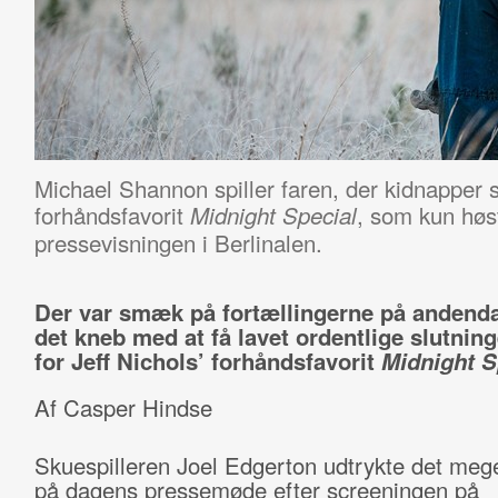
Michael Shannon spiller faren, der kidnapper s
forhåndsfavorit
, som kun høs
Midnight Special
pressevisningen i Berlinalen.
Der var smæk på fortællingerne på andend
det kneb med at få lavet ordentlige slutnin
for Jeff Nichols’ forhåndsfavorit
Midnight S
Af Casper Hindse
Skuespilleren Joel Edgerton udtrykte det meg
på dagens pressemøde efter screeningen på