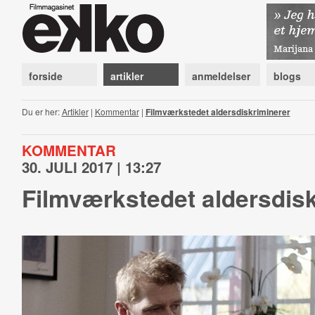
forside
artikler
anmeldelser
blogs
Du er her:
Artikler
|
Kommentar
|
Filmværkstedet aldersdiskriminerer
KOMMENTAR
30. JULI 2017 | 13:27
Filmværkstedet aldersdisk