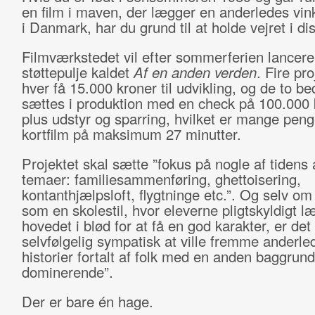
en film i maven, der lægger en anderledes vink
i Danmark, har du grund til at holde vejret i di
Filmværkstedet vil efter sommerferien lancere
støttepulje kaldet
Af en anden verden
. Fire pro
hver få 15.000 kroner til udvikling, og de to be
sættes i produktion med en check på 100.000 
plus udstyr og sparring, hvilket er mange peng
kortfilm på maksimum 27 minutter.
Projektet skal sætte ”fokus på nogle af tidens 
temaer: familiesammenføring, ghettoisering,
kontanthjælpsloft, flygtninge etc.”. Og selv om
som en skolestil, hvor eleverne pligtskyldigt l
hovedet i blød for at få en god karakter, er det
selvfølgelig sympatisk at ville fremme anderle
historier fortalt af folk med en anden baggrun
dominerende”.
Der er bare én hage.