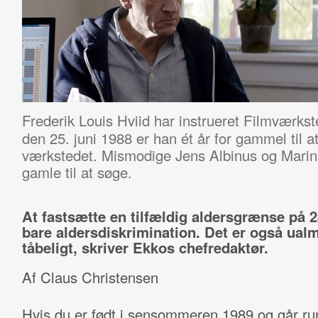
Frederik Louis Hviid har instrueret Filmværks
den 25. juni 1988 er han ét år for gammel til a
værkstedet. Mismodige Jens Albinus og Marina 
gamle til at søge.
At fastsætte en tilfældig aldersgrænse på 2
bare aldersdiskrimination. Det er også ualm
tåbeligt, skriver Ekkos chefredaktør.
Af Claus Christensen
Hvis du er født i sensommeren 1989 og går r