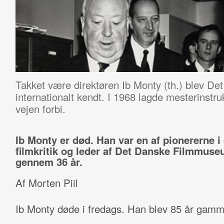
Takket være direktøren Ib Monty (th.) blev 
internationalt kendt. I 1968 lagde mesterinstru
vejen forbi.
Ib Monty er død. Han var en af pionererne i
filmkritik og leder af Det Danske Filmmus
gennem 36 år.
Af Morten Piil
Ib Monty døde i fredags. Han blev 85 år gamm