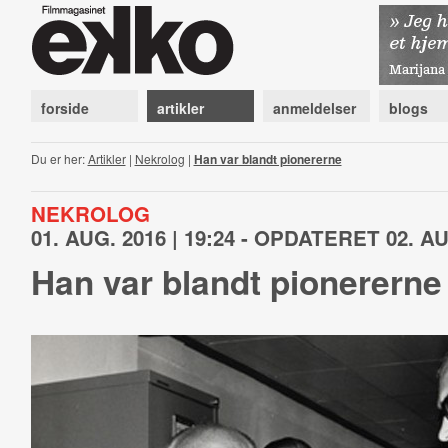
forside
artikler
anmeldelser
blogs
Du er her:
Artikler
|
Nekrolog
|
Han var blandt pionererne
NEKROLOG
01. AUG. 2016 | 19:24 - OPDATERET 02. AUG
Han var blandt pionererne