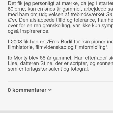
Det fik jeg personligt at mærke, da jeg i starte
60’erne, kun en snes år gammel, arbejdede 
med ham om udgivelsen af trebindsværket
Se 
film
. Den afslappede tillid og tolerance, han he
over for en ren grønskolling, var ikke kun sym
også inspirerende.
I 2008 fik han en Æres-Bodil for ”sin pioner-ind
filmhistorie, filmvidenskab og filmformidling”.
Ib Monty blev 85 år gammel. Han efterlader si
Lise, datteren Stine, der er scripter, og sønne
som er forlagskonsulent og fotograf.
0 kommentarer