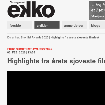
forside
artikler
anmeldelser
blogs
Du er her:
Shortlist Awards 2025
|
Highlights fra årets sjoveste filmfest
EKKO SHORTLIST AWARDS 2025
03. FEB. 2026 | 13:55
Highlights fra årets sjoveste fi