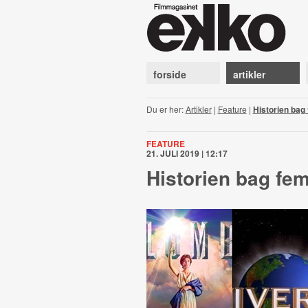
forside
artikler
Du er her:
Artikler
|
Feature
|
Historien bag
FEATURE
21. JULI 2019 | 12:17
Historien bag fe