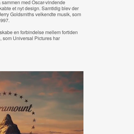
 gå sammen med Oscar-vindende
kabte et nyt design. Samtidig blev der
 Jerry Goldsmiths velkendte musik, som
1997.
 skabe en forbindelse mellem fortiden
m, som Universal Pictures har