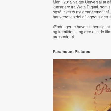
Men i 2012 valgte Universal at
kunstnere fra Weta Digital, som s
også lavet et nyt arrangement af
har været en del af logoet siden 
Ændringerne havde til hensigt at
og fremtiden – og ære alle de fil
præsenteret.
Paramount Pictures