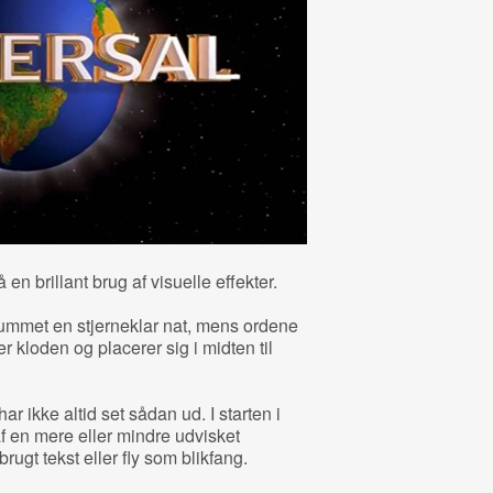
en brillant brug af visuelle effekter.
rummet en stjerneklar nat, mens ordene
r kloden og placerer sig i midten til
r ikke altid set sådan ud. I starten i
f en mere eller mindre udvisket
rugt tekst eller fly som blikfang.