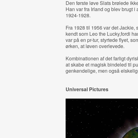
Den første løve Slats brølede ik
Han var fra Irland og blev brugt i
1924-1928.
Fra 1928 til 1956 var det Jackie,
kendt som Leo the Lucky,fordi h
var på en pr-tur, styrtede flyet, s
ørken, at løven overlevede.
Kombinationen af det farligt dyris
at skabe et magisk bindeled til p
genkendelige, men også elskelig
Universal Pictures