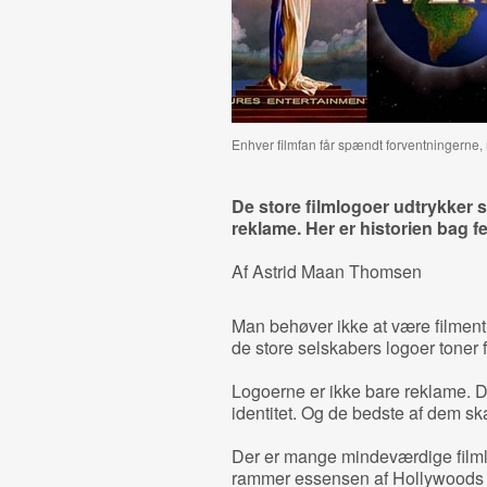
Enhver filmfan får spændt forventningerne, 
De store filmlogoer udtrykker s
reklame.
Her er historien bag f
Af Astrid Maan Thomsen
Man behøver ikke at være filmentu
de store selskabers logoer toner 
Logoerne er ikke bare reklame. De
identitet. Og de bedste af dem s
Der er mange mindeværdige filmlo
rammer essensen af Hollywoods ku