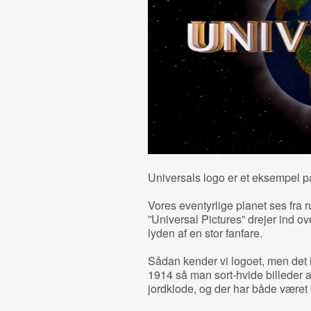
Universals logo er et eksempel på 
Vores eventyrlige planet ses fra 
”Universal Pictures” drejer ind ove
lyden af en stor fanfare.
Sådan kender vi logoet, men det ha
1914 så man sort-hvide billeder a
jordklode, og der har både været b