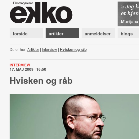
forside
artikler
anmeldelser
blogs
Du er her:
Artikler
|
Interview
|
Hvisken og råb
INTERVIEW
17. MAJ 2009 | 16:50
Hvisken og råb