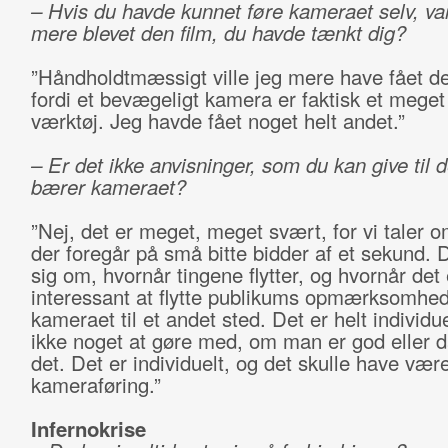
– Hvis du havde kunnet føre kameraet selv, va
mere blevet den film, du havde tænkt dig?
”Håndholdtmæssigt ville jeg mere have fået de
fordi et bevægeligt kamera er faktisk et meget 
værktøj. Jeg havde fået noget helt andet.”
– Er det ikke anvisninger, som du kan give til 
bærer kameraet?
”Nej, det er meget, meget svært, for vi taler 
der foregår på små bitte bidder af et sekund. D
sig om, hvornår tingene flytter, og hvornår det 
interessant at flytte publikums opmærksomhe
kameraet til et andet sted. Det er helt individu
ikke noget at gøre med, om man er god eller dår
det. Det er individuelt, og det skulle have vær
kameraføring.”
Infernokrise