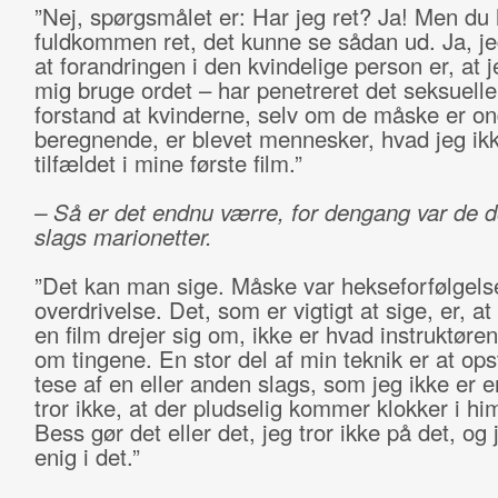
”Nej, spørgsmålet er: Har jeg ret? Ja! Men du 
fuldkommen ret, det kunne se sådan ud. Ja, jeg
at forandringen i den kvindelige person er, at j
mig bruge ordet – har penetreret det seksuelle
forstand at kvinderne, selv om de måske er o
beregnende, er blevet mennesker, hvad jeg ikk
tilfældet i mine første film.”
– Så er det endnu værre, for dengang var de 
slags marionetter.
”Det kan man sige. Måske var hekseforfølgels
overdrivelse. Det, som er vigtigt at sige, er, a
en film drejer sig om, ikke er hvad instruktør
om tingene. En stor del af min teknik er at opst
tese af en eller anden slags, som jeg ikke er e
tror ikke, at der pludselig kommer klokker i him
Bess gør det eller det, jeg tror ikke på det, og 
enig i det.”