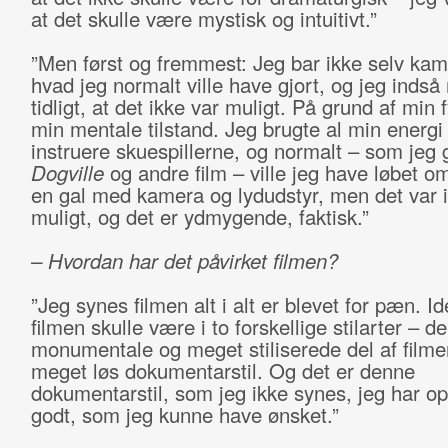
at det skulle være mystisk og intuitivt.”
”Men først og fremmest: Jeg bar ikke selv kam
hvad jeg normalt ville have gjort, og jeg inds
tidligt, at det ikke var muligt. På grund af min 
min mentale tilstand. Jeg brugte al min energi
instruere skuespillerne, og normalt – som jeg 
Dogville
og andre film – ville jeg have løbet 
en gal med kamera og lydudstyr, men det var 
muligt, og det er ydmygende, faktisk.”
– Hvordan har det påvirket filmen?
”Jeg synes filmen alt i alt er blevet for pæn. Id
filmen skulle være i to forskellige stilarter – d
monumentale og meget stiliserede del af filme
meget løs dokumentarstil. Og det er denne
dokumentarstil, som jeg ikke synes, jeg har o
godt, som jeg kunne have ønsket.”