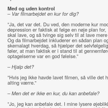
Med og uden kontrol
– Var filmarbejdet en kur for dig?
”Ja, det var det. Du ved, den moderne kur mo
depression er faktisk at følge en nøje plan for
skal lave, og så tvinge sig selv til at lave mer
Og da filmarbejdet inkluderer en sådan plan o
skemalagt hverdag, så hjælper det selvfølgeli
føler, at man faktisk er i stand til at gennemfø
optagelserne var en god følelse.”
– Hjalp det?
”Hvis jeg ikke havde lavet filmen, så ville det 
alting værre.”
– Men det er ikke en kur, du kan anbefale?
”Jo, jeg kan anbefale det. I mine lysere øjeblik