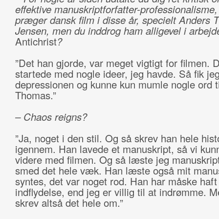
effektive manuskriptforfatter-professionalisme,
præger dansk film i disse år, specielt Anders
Jensen, men du inddrog ham alligevel i arbejd
Antichrist
?
”Det han gjorde, var meget vigtigt for filmen. 
startede med nogle ideer, jeg havde. Så fik je
depressionen og kunne kun mumle nogle ord t
Thomas.”
– Chaos reigns?
”Ja, noget i den stil. Og så skrev han hele hist
igennem. Han lavede et manuskript, så vi kun
videre med filmen. Og så læste jeg manuskrip
smed det hele væk. Han læste også mit manus
syntes, det var noget rod. Han har måske haf
indflydelse, end jeg er villig til at indrømme. 
skrev altså det hele om.”