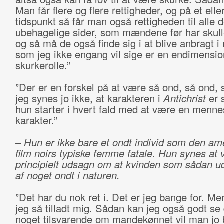
Man får flere og flere rettigheder, og på et elle
tidspunkt så får man også rettigheden til alle 
ubehagelige sider, som mændene før har skulle
og så må de også finde sig i at blive anbragt i
som jeg ikke engang vil sige er en endimensio
skurkerolle.”
”Der er en forskel på at være så ond, så ond, 
jeg synes jo ikke, at karakteren i
Antichrist
er 
hun starter i hvert fald med at være en menne
karakter.”
– Hun er ikke bare et ondt individ som den am
film noirs typiske femme fatale. Hun synes at 
principielt udsagn om at kvinden som sådan u
af noget ondt i naturen.
”Det har du nok ret i. Det er jeg bange for. Me
jeg så tilladt mig. Sådan kan jeg også godt se
noget tilsvarende om mandekønnet vil man jo 