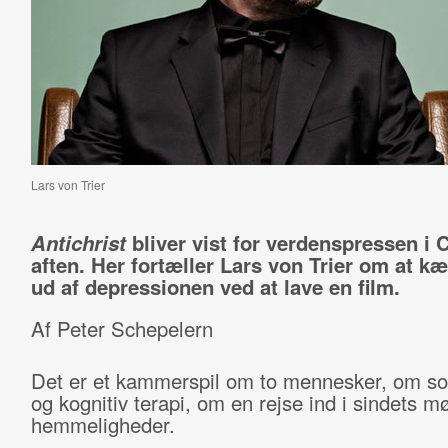
Lars von Trier
Antichrist
bliver vist for verdenspressen i 
aften. Her fortæller Lars von Trier om at k
ud af depressionen ved at lave en film.
Af Peter Schepelern
Det er et kammerspil om to mennesker, om so
og kognitiv terapi, om en rejse ind i sindets m
hemmeligheder.