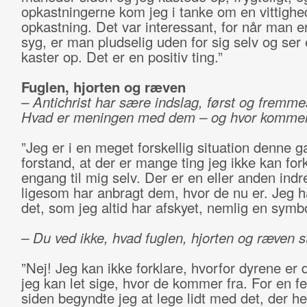
opkastningerne kom jeg i tanke om en vittigh
opkastning. Det var interessant, for når man er
syg, er man pludselig uden for sig selv og ser 
kaster op. Det er en positiv ting.”
Fuglen, hjorten og ræven
– Antichrist har sære indslag, først og fremmes
Hvad er meningen med dem – og hvor kommer
”Jeg er i en meget forskellig situation denne g
forstand, at der er mange ting jeg ikke kan fork
engang til mig selv. Der er en eller anden indre
ligesom har anbragt dem, hvor de nu er. Jeg h
det, som jeg altid har afskyet, nemlig en symbo
– Du ved ikke, hvad fuglen, hjorten og ræven s
”Nej! Jeg kan ikke forklare, hvorfor dyrene er 
jeg kan let sige, hvor de kommer fra. For en f
siden begyndte jeg at lege lidt med det, der h