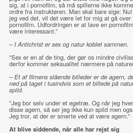
sig, at i pornofilm, så må spillerne ikke komm
ordre fra instruktøren. Man skal bare sige: Nu
jeg ved det, vil det være let for mig at gå over t
pornofilm. Udfordringen er at lave en pornofilm
være interessant.”
– I Antichrist er sex og natur koblet sammen.
”Sex er en af de ting, der gør os mindre civili
derfor kommer seksualitet nærmere på nature
– Et af filmens slående billeder er de agern, 
ned på taget i tusindvis som et billede på natu
spild.
”Jeg bor selv under et egetræ. Og når jeg hve
disse agern, så ser jeg ikke kun spild men og
Jeg tror, at der er smerte ved at være agern.”
At blive siddende, når alle har rejst sig