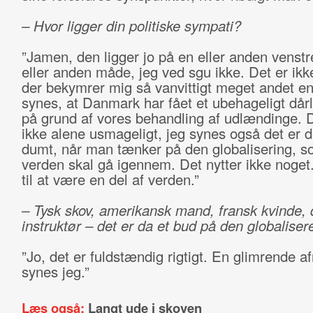
– Hvor ligger din politiske sympati?
”Jamen, den ligger jo på en eller anden venstre
eller anden måde, jeg ved sgu ikke. Det er ikk
der bekymrer mig så vanvittigt meget andet en
synes, at Danmark har fået et ubehageligt dårl
på grund af vores behandling af udlændinge. D
ikke alene usmageligt, jeg synes også det er d
dumt, når man tænker på den globalisering, s
verden skal gå igennem. Det nytter ikke noget.
til at være en del af verden.”
– Tysk skov, amerikansk mand, fransk kvinde,
instruktør – det er da et bud på den globalisere
”Jo, det er fuldstændig rigtigt. En glimrende a
synes jeg.”
Læs også:
Langt ude i skoven