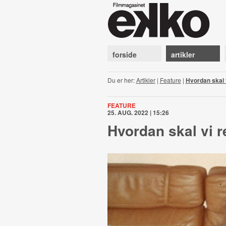
forside
artikler
Du er her:
Artikler
|
Feature
|
Hvordan skal 
FEATURE
25. AUG. 2022 | 15:26
Hvordan skal vi r