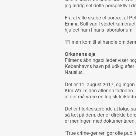
jeg aldrig set dette perspektiv i de
Fra at ville skabe et portræt af
Emma Sullivan i stedet kameraet 
hjulpet ham i hans laboratorium.
”Filmen kom til at handle om dem –
Orkanens øje
Filmens åbningsbilleder viser nogle
Københavns havn på udkig efter
Nautilus.
Det er 11. august 2017, og ingen 
Kim Wall siden aftenen forinden.
at der må være en logisk forklarin
Det er hjerteskærende at følge 
så tæt på dem, der er direkte berø
er meningen med dokumentaren.
”True crime-genren gør ofte publik