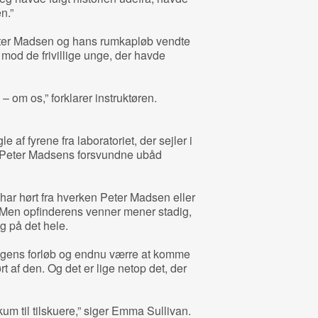
n.”
 Peter Madsen og hans rumkapløb vendte
mod de frivillige unge, der havde
 om os,” forklarer instruktøren.
 af fyrene fra laboratoriet, der sejler i
 Peter Madsens forsvundne ubåd
har hørt fra hverken Peter Madsen eller
 Men opfinderens venner mener stadig,
g på det hele.
sagens forløb og endnu værre at komme
rt af den. Og det er lige netop det, der
um til tilskuere,” siger Emma Sullivan.