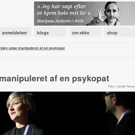
anmeldelser
blogs
om ekko
shop
blev unge manipuleret af en psykopat
manipuleret af en psykopat
Foto | Jovelle Tamay