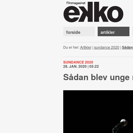
forside
artikler
Du er her:
Artikler
|
sundance 2020
|
Sådan 
SUNDANCE 2020
28. JAN. 2020 | 05:22
Sådan blev unge 