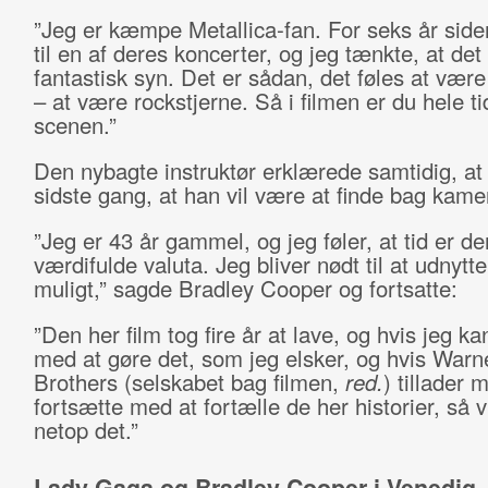
”Jeg er kæmpe Metallica-fan. For seks år side
til en af deres koncerter, og jeg tænkte, at det 
fantastisk syn. Det er sådan, det føles at vær
– at være rockstjerne. Så i filmen er du hele t
scenen.”
Den nybagte instruktør erklærede samtidig, at 
sidste gang, at han vil være at finde bag kame
”Jeg er 43 år gammel, og jeg føler, at tid er d
værdifulde valuta. Jeg bliver nødt til at udnytt
muligt,” sagde Bradley Cooper og fortsatte:
”Den her film tog fire år at lave, og hvis jeg ka
med at gøre det, som jeg elsker, og hvis Warn
Brothers (selskabet bag filmen,
red.
) tillader m
fortsætte med at fortælle de her historier, så v
netop det.”
Lady Gaga og Bradley Cooper i Venedig