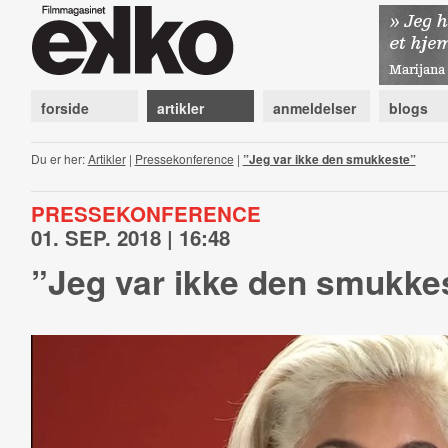
forside
artikler
anmeldelser
blogs
Du er her:
Artikler
|
Pressekonference
|
”Jeg var ikke den smukkeste”
PRESSEKONFERENCE
01. SEP. 2018 | 16:48
”Jeg var ikke den smukke