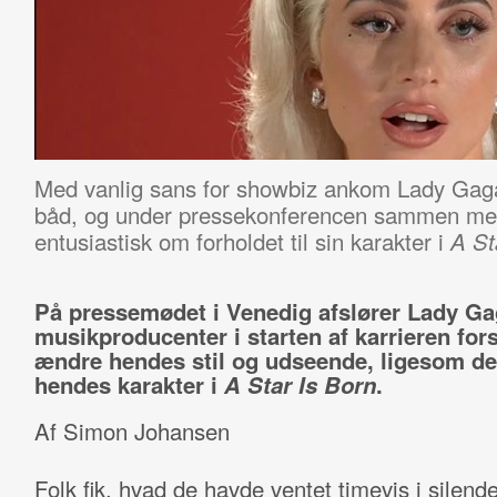
Med vanlig sans for showbiz ankom Lady Gaga t
båd, og under pressekonferencen sammen med
entusiastisk om forholdet til sin karakter i
A St
På pressemødet i Venedig afslører Lady Ga
musikproducenter i starten af karrieren for
ændre hendes stil og udseende, ligesom det
hendes karakter i
A Star Is Born
.
Af Simon Johansen
Folk fik, hvad de havde ventet timevis i silende