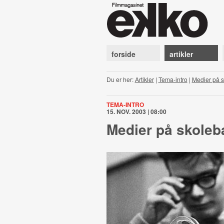
forside
artikler
Du er her:
Artikler
|
Tema-intro
|
Medier på 
TEMA-INTRO
15. NOV. 2003 | 08:00
Medier på skole