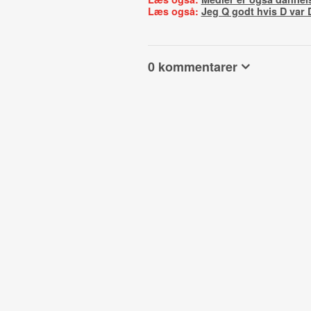
Læs også:
Jeg Q godt hvis D var D
0 kommentarer