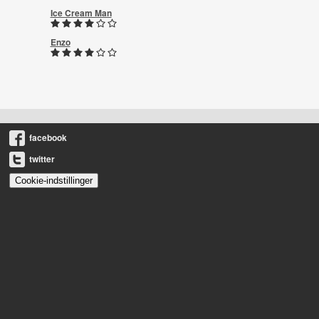
Ice Cream Man
Enzo
facebook
twitter
Cookie-indstillinger