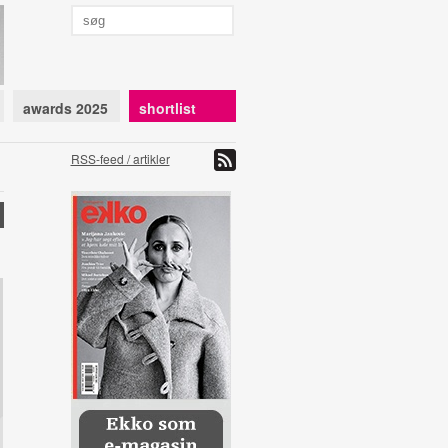
awards 2025
shortlist
RSS-feed / artikler