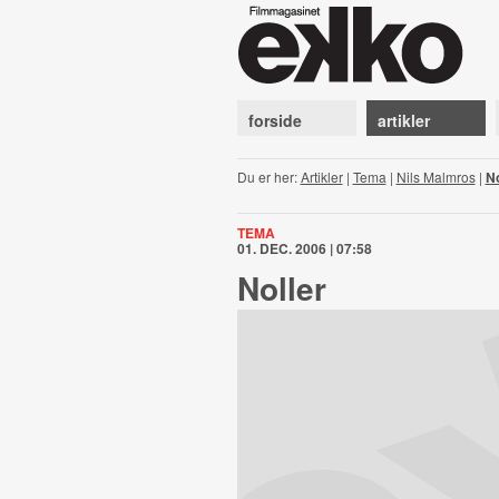
forside
artikler
Du er her:
Artikler
|
Tema
|
Nils Malmros
|
No
TEMA
01. DEC. 2006 | 07:58
Noller