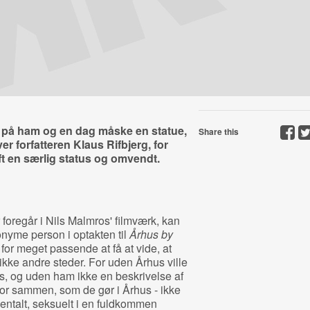
il på ham og en dag måske en statue,
Share this
er forfatteren Klaus Rifbjerg, for
ft en særlig status og omvendt.
 foregår i Nils Malmros' filmværk, kan
yme person i optakten til
Århus by
 for meget passende at få at vide, at
 ikke andre steder. For uden Århus ville
, og uden ham ikke en beskrivelse af
ror sammen, som de gør i Århus - ikke
entalt, seksuelt i en fuldkommen