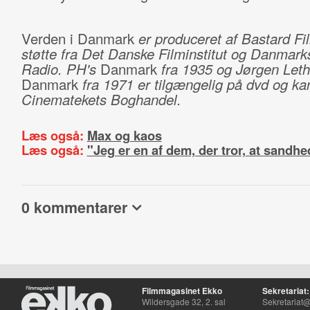
Verden i Danmark
er produceret af Bastard F
støtte fra Det Danske Filminstitut og Danmark
Radio. PH's
Danmark
fra 1935 og Jørgen Let
Danmark
fra 1971 er tilgængelig på dvd og ka
Cinematekets Boghandel.
Læs også:
Max og kaos
Læs også:
"Jeg er en af dem, der tror, at sandh
0 kommentarer
Filmmagasinet Ekko
Sekretariat:
Wildersgade 32, 2. sal
Sekretariat@