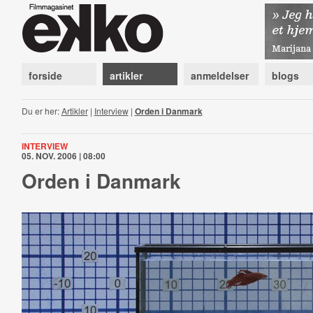
forside
artikler
anmeldelser
blogs
Du er her:
Artikler
|
Interview
|
Orden i Danmark
INTERVIEW
05. NOV. 2006 | 08:00
Orden i Danmark