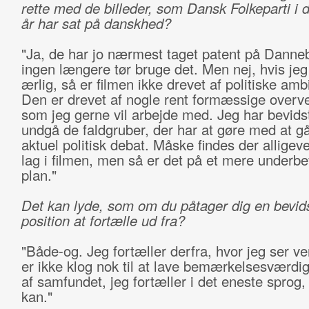
rette med de billeder, som Dansk Folkeparti i 
år har sat på danskhed?
"Ja, de har jo nærmest taget patent på Danne
ingen længere tør bruge det. Men nej, hvis je
ærlig, så er filmen ikke drevet af politiske ambi
Den er drevet af nogle rent formæssige overve
som jeg gerne vil arbejde med. Jeg har bevidst
undgå de faldgruber, der har at gøre med at gå
aktuel politisk debat. Måske findes der alligev
lag i filmen, men så er det på et mere underbe
plan."
Det kan lyde, som om du påtager dig en bevids
position at fortælle ud fra?
"Både-og. Jeg fortæller derfra, hvor jeg ser v
er ikke klog nok til at lave bemærkelsesværdi
af samfundet, jeg fortæller i det eneste sprog
kan."