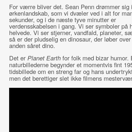
For værre bliver det. Sean Penn drømmer sig i
ørkenlandskab, som vi dvæler ved i alt for ma
sekunder, og i de næste tyve minutter er
verdensskabelsen i gang. Vi ser symboler på
helvede. Vi ser stjerner, vandfald, planeter, sæ
så er der pludselig en dinosaur, der løber over 
anden såret dino.
Det er
Planet Earth
for folk med bizar humor. 
naturbillederne begynder et momentvis fint 195
tidsbillede om en streng far og hans undertryk
men det berettiger slet ikke filmens mestervær