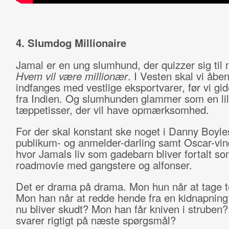
4. Slumdog Millionaire
Jamal er en ung slumhund, der quizzer sig til m
Hvem vil være millionær
. I Vesten skal vi åbe
indfanges med vestlige eksportvarer, før vi gid
fra Indien. Og slumhunden glammer som en lil
tæppetisser, der vil have opmærksomhed.
For der skal konstant ske noget i Danny Boyle
publikum- og anmelder-darling samt Oscar-vin
hvor Jamals liv som gadebarn bliver fortalt s
roadmovie med gangstere og alfonser.
Det er drama på drama. Mon hun når at tage 
Mon han når at redde hende fra en kidnapnin
nu bliver skudt? Mon han får kniven i struben
svarer rigtigt på næste spørgsmål?