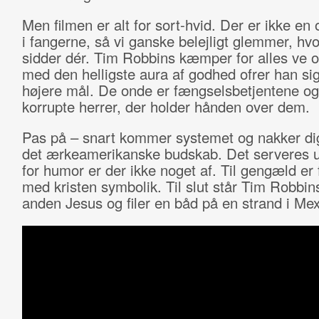
Men filmen er alt for sort-hvid. Der er ikke en
i fangerne, så vi ganske belejligt glemmer, hvo
sidder dér. Tim Robbins kæmper for alles ve o
med den helligste aura af godhed ofrer han sig
højere mål. De onde er fængselsbetjentene og
korrupte herrer, der holder hånden over dem.
Pas på – snart kommer systemet og nakker dig
det ærkeamerikanske budskab. Det serveres u
for humor er der ikke noget af. Til gengæld er f
med kristen symbolik. Til slut står Tim Robbi
anden Jesus og filer en båd på en strand i Mex