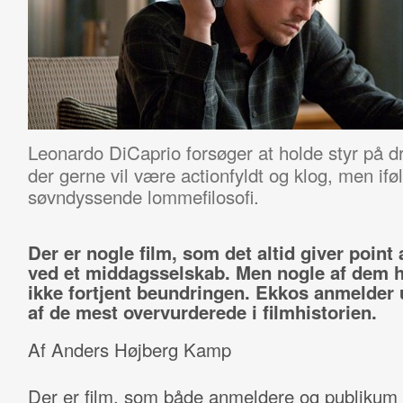
Leonardo DiCaprio forsøger at holde styr på d
der gerne vil være actionfyldt og klog, men if
søvndyssende lommefilosofi.
Der er nogle film, som det altid giver point
ved et middagsselskab. Men nogle af dem h
ikke fortjent beundringen. Ekkos anmelder 
af de mest overvurderede i filmhistorien.
Af Anders Højberg Kamp
Der er film, som både anmeldere og publikum