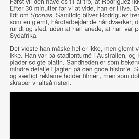
Først vil den have os til at tro, at Rodriguez ikk
Efter 30 minutter får vi at vide, han er i live. 
lidt om
Sporløs
. Samtidig bliver Rodriguez frem
som en glemt, hårdtarbejdende håndværker, d
rundt og sled, uden at han anede, at han var p
Sydafrika.
Det vidste han måske heller ikke, men glemt v
ikke. Han var på stadionturné i Australien, og
plader solgte platin. Sandheden er som beken
mindre detalje i jagten på den gode historie. S
og særligt reklame holder filmen, men som d
skraber vi altså risten.