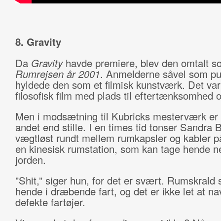
8. Gravity
Da
Gravity
havde premiere, blev den omtalt s
Rumrejsen år 2001
. Anmelderne såvel som p
hyldede den som et filmisk kunstværk. Det var
filosofisk film med plads til eftertænksomhed o
Men i modsætning til Kubricks mesterværk er
andet end stille. I en times tid tonser Sandra 
vægtløst rundt mellem rumkapsler og kabler på
en kinesisk rumstation, som kan tage hende n
jorden.
”Shit,” siger hun, for det er svært. Rumskrald 
hende i dræbende fart, og det er ikke let at n
defekte fartøjer.