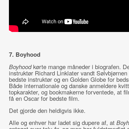
7. Boyhood
Boyhood
kørte mange måneder i biografen. D
instruktør Richard Linklater vandt Sølvbjørnen i
bedste instruktør og en Golden Globe for bedst
Både internationale og danske anmeldere kvi
topkarakter, og bookmakerne forventede, at fil
få en Oscar for bedste film.
Det gjorde den heldigvis ikke.
Alle og enhver har ladet sig dupere af, at
Boy
optaget over tolv år, og man har fuldstændigt 