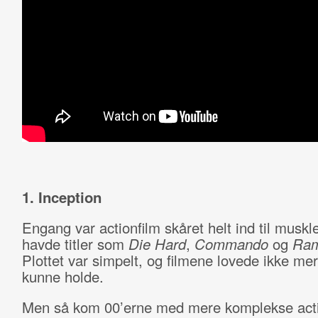
1. Inception
Engang var actionfilm skåret helt ind til muskl
havde titler som
Die Hard
,
Commando
og
Ra
Plottet var simpelt, og filmene lovede ikke me
kunne holde.
Men så kom 00’erne med mere komplekse acti