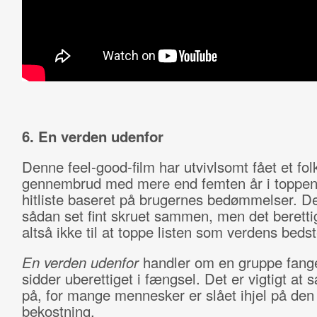
6. En verden udenfor
Denne feel-good-film har utvivlsomt fået et folk
gennembrud med mere end femten år i toppen
hitliste baseret på brugernes bedømmelser. D
sådan set fint skruet sammen, men det beretti
altså ikke til at toppe listen som verdens bedst
En verden udenfor
handler om en gruppe fange
sidder uberettiget i fængsel. Det er vigtigt at 
på, for mange mennesker er slået ihjel på den
bekostning.