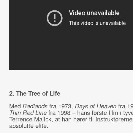
2. The Tree of Life
Med
Badlands
fra 1973,
Days of Heaven
fra 1
Thin Red Line
fra 1998 – hans første film i tyve
Terrence Malick, at han hører til instruktørerne
absolutte elite.