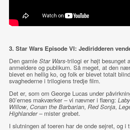
3. Star Wars Episode VI: Jediridderen vende
Den gamle
Star Wars
-trilogi er højt besunget 
anmeldere og publikum. Så meget, at den næ
blevet en hellig ko, og folk er blevet totalt blin
svaghederne i trilogiens tredje film.
Det er, som om George Lucas under påvirknin
80’ernes makværker – vi nævner i flæng:
Laby
Willow
,
Conan the Barbarian
,
Red Sonja
,
Leg
Highlander
– mister grebet.
I slutningen af toeren har de onde sejret, og i t