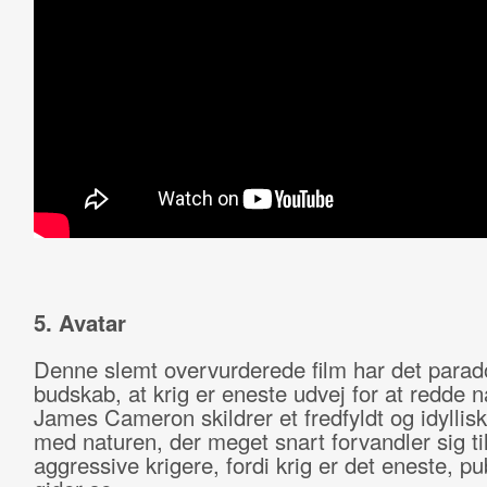
5. Avatar
Denne slemt overvurderede film har det parad
budskab, at krig er eneste udvej for at redde n
James Cameron skildrer et fredfyldt og idyllisk 
med naturen, der meget snart forvandler sig ti
aggressive krigere, fordi krig er det eneste, p