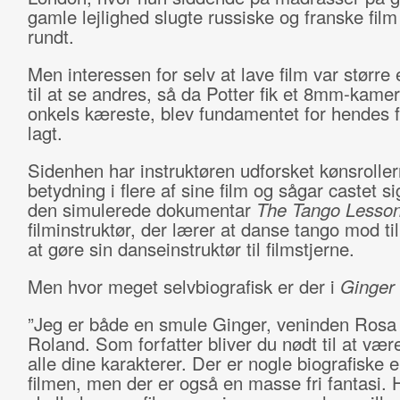
gamle lejlighed slugte russiske og franske fil
rundt.
Men interessen for selv at lave film var større 
til at se andres, så da Potter fik et 8mm-kamer
onkels kæreste, blev fundamentet for hendes f
lagt.
Sidenhen har instruktøren udforsket kønsrolle
betydning i flere af sine film og sågar castet si
den simulerede dokumentar
The Tango Lesso
filminstruktør, der lærer at danse tango mod t
at gøre sin danseinstruktør til filmstjerne.
Men hvor meget selvbiografisk er der i
Ginger
”Jeg er både en smule Ginger, veninden Rosa 
Roland. Som forfatter bliver du nødt til at være 
alle dine karakterer. Der er nogle biografiske 
filmen, men der er også en masse fri fantasi. 