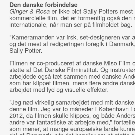
Den danske forbindelse
Ginger & Rosa
er ikke blot Sally Potters mest
kommercielle film, det er formentlig også den
internationale, når man ser på filmholdet bag.
”Kameramanden var irsk, set-designeren var a
og det mest af redigeringen foregik i Danmark,
Sally Potter.
Filmen er co-produceret af danske Miso Film o
støtte af Det Danske Filminstitut. Og instruktø
arbejdede også tæt sammen med danske Ande
som har klippet filmen, mens flere andre dans
arbejdet med lyd og visuelle effekter.
”Jeg nød virkelig samarbejdet med mit danske
denne film. Jeg var to måneder i København 
2012, da filmen skulle klippes, og både Ander
andre var fantastiske at arbejde med,” fortælle
som mener, at mange europæiske lande kunne