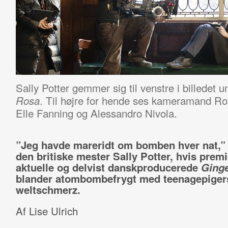
Sally Potter gemmer sig til venstre i billedet u
. Til højre for hende ses kameramand Ro
Rosa
Elle Fanning og Alessandro Nivola.
”Jeg havde mareridt om bomben hver nat,” 
den britiske mester Sally Potter, hvis premi
aktuelle og delvist danskproducerede
Ging
blander atombombefrygt med teenagepiger
weltschmerz.
Af Lise Ulrich