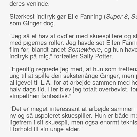
deres veninde.
Stærkest indtryk gør Elle Fanning (
Super 8
,
S
som Ginger dog.
”Jeg så et hav af dvd’er med skuespillere og s
med pigernes roller. Jeg havde set Ellen Fanni
film før, blandt andet
Somewhere
, og hun havd
indtryk på mig,” fortæller Sally Potter.
”Egentlig regnede jeg med, at hun som trettenå
ung til at spille den sekstenårige Ginger, men 
alligevel til L.A. for at arbejde sammen med 
halv dags tid. Her blev jeg totalt overbevist, fo
simpelthen fantastisk.”
”Det er meget interessant at arbejde sammen
ny og så uspoleret skuespiller. Hun er både m
ligefrem i sit skuespil, men også enormt tekni
i forhold til sin unge alder.”