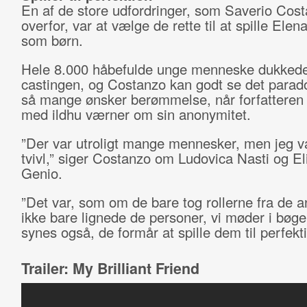
En af de store udfordringer, som Saverio Cost
overfor, var at vælge de rette til at spille Elena
som børn.
Hele 8.000 håbefulde unge menneske dukkede 
castingen, og Costanzo kan godt se det parado
så mange ønsker berømmelse, når forfatteren 
med ildhu værner om sin anonymitet.
”Der var utroligt mange mennesker, men jeg var
tvivl,” siger Costanzo om Ludovica Nasti og El
Genio.
”Det var, som om de bare tog rollerne fra de 
ikke bare lignede de personer, vi møder i bøge
synes også, de formår at spille dem til perfekti
Trailer: My Brilliant Friend