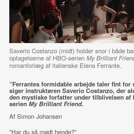
Saverio Costanzo (midt) holder snor i både b
optagelserne af HBO-serien
My Brilliant Frien
romanforlæg af italienske Elena Ferrante.
”Ferrantes formidable arbejde taler fint for 
siger instruktøren Saverio Costanzo, der al
den mystiske forfatter under tilblivelsen a
serien
My Brilliant Friend
.
Af Simon Johansen
”Har du så mødt hende?”