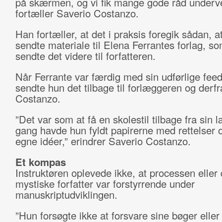
på skærmen, og vi fik mange gode råd underve
fortæller Saverio Costanzo.
Han fortæller, at det i praksis foregik sådan, a
sendte materiale til Elena Ferrantes forlag, so
sendte det videre til forfatteren.
Når Ferrante var færdig med sin udførlige fee
sendte hun det tilbage til forlæggeren og derfra
Costanzo.
”Det var som at få en skolestil tilbage fra sin 
gang havde hun fyldt papirerne med rettelser 
egne idéer,” erindrer Saverio Costanzo.
Et kompas
Instruktøren oplevede ikke, at processen eller
mystiske forfatter var forstyrrende under
manuskriptudviklingen.
”Hun forsøgte ikke at forsvare sine bøger eller