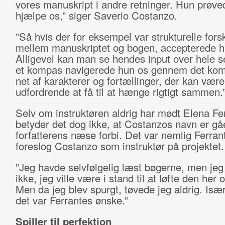
vores manuskript i andre retninger. Hun prøve
hjælpe os,” siger Saverio Costanzo.
”Så hvis der for eksempel var strukturelle fors
mellem manuskriptet og bogen, accepterede h
Alligevel kan man se hendes input over hele 
et kompas navigerede hun os gennem det kom
net af karakterer og fortællinger, der kan være
udfordrende at få til at hænge rigtigt sammen.
Selv om instruktøren aldrig har mødt Elena Fe
betyder det dog ikke, at Costanzos navn er gå
forfatterens næse forbi. Det var nemlig Ferran
foreslog Costanzo som instruktør på projektet.
”Jeg havde selvfølgelig læst bøgerne, men jeg
ikke, jeg ville være i stand til at løfte den her
Men da jeg blev spurgt, tøvede jeg aldrig. Især
det var Ferrantes ønske.”
Spiller til perfektion