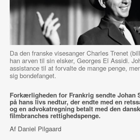
Da den franske visesanger Charles Trenet (bill
han arven til sin elsker, Georges El Assidi. Jo
assistance til at forvalte de mange penge, men
sig bondefanget.
Forkærligheden for Frankrig sendte Johan 
på hans livs nedtur, der endte med en retss
og en advokatregning betalt med den dans
filmbranches rettighedspenge.
Af Daniel Pilgaard