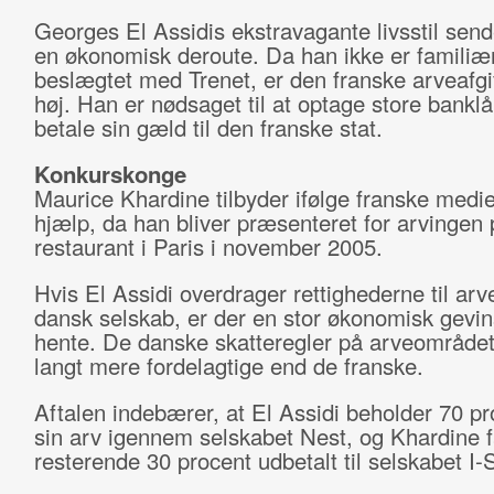
Georges El Assidis ekstravagante livsstil sen
en økonomisk deroute. Da han ikke er familiæ
beslægtet med Trenet, er den franske arveafgi
høj. Han er nødsaget til at optage store banklå
betale sin gæld til den franske stat.
Konkurskonge
Maurice Khardine tilbyder ifølge franske medie
hjælp, da han bliver præsenteret for arvingen
restaurant i Paris i november 2005.
Hvis El Assidi overdrager rettighederne til arve
dansk selskab, er der en stor økonomisk gevin
hente. De danske skatteregler på arveområdet
langt mere fordelagtige end de franske.
Aftalen indebærer, at El Assidi beholder 70 pr
sin arv igennem selskabet Nest, og Khardine f
resterende 30 procent udbetalt til selskabet I-