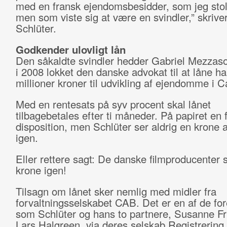
med en fransk ejendomsbesidder, som jeg sto
men som viste sig at være en svindler,” skrive
Schlüter.
Godkender ulovligt lån
Den såkaldte svindler hedder Gabriel Mezzas
i 2008 lokket den danske advokat til at låne 
millioner kroner til udvikling af ejendomme i 
Med en rentesats på syv procent skal lånet
tilbagebetales efter ti måneder. På papiret en f
disposition, men Schlüter ser aldrig en krone 
igen.
Eller rettere sagt: De danske filmproducenter 
krone igen!
Tilsagn om lånet sker nemlig med midler fra
forvaltningsselskabet CAB. Det er en af de for
som Schlüter og hans to partnere, Susanne Fr
Lars Halgreen, via deres selskab Registrering