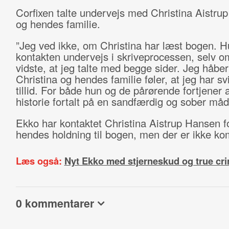
Corfixen talte undervejs med Christina Aistru
og hendes familie.
”Jeg ved ikke, om Christina har læst bogen. H
kontakten undervejs i skriveprocessen, selv 
vidste, at jeg talte med begge sider. Jeg håber
Christina og hendes familie føler, at jeg har sv
tillid. For både hun og de pårørende fortjener 
historie fortalt på en sandfærdig og sober måd
Ekko har kontaktet Christina Aistrup Hansen fo
hendes holdning til bogen, men der er ikke ko
Læs også:
Nyt Ekko med stjerneskud og true cr
0 kommentarer