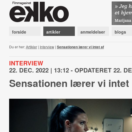
forside
artikler
anmeldelser
blogs
Du er her:
Artikler
|
Interview
|
Sensationen lærer vi intet af
INTERVIEW
22. DEC. 2022 | 13:12 - OPDATERET 22. DEC
Sensationen lærer vi intet 