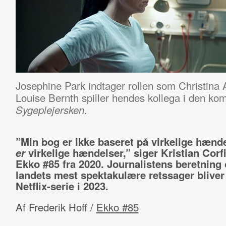
Josephine Park indtager rollen som Christina
Louise Bernth spiller hendes kollega i den ko
.
Sygeplejersken
”Min bog er ikke baseret på virkelige hænde
er
virkelige hændelser,” siger Kristian Corfi
Ekko #85 fra 2020. Journalistens beretning
landets mest spektakulære retssager bliver 
Netflix-serie i 2023.
Af Frederik Hoff /
Ekko #85