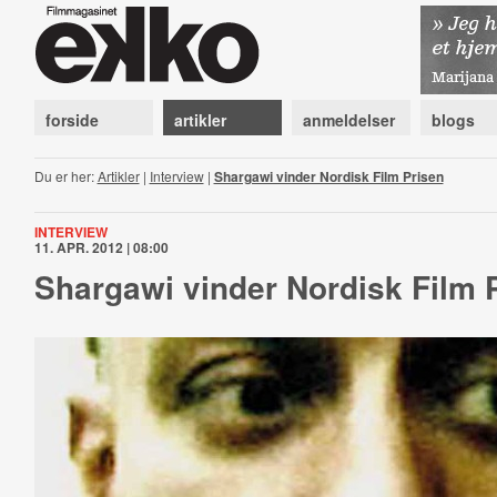
forside
artikler
anmeldelser
blogs
Du er her:
Artikler
|
Interview
|
Shargawi vinder Nordisk Film Prisen
INTERVIEW
11. APR. 2012 | 08:00
Shargawi vinder Nordisk Film 