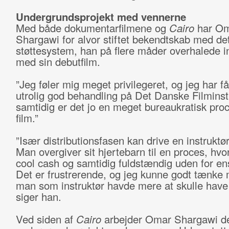
Undergrundsprojekt med vennerne
Med både dokumentarfilmene og
Cairo
har O
Shargawi for alvor stiftet bekendtskab med de
støttesystem, han på flere måder overhalede 
med sin debutfilm.
”Jeg føler mig meget privilegeret, og jeg har f
utrolig god behandling på Det Danske Filminst
samtidig er det jo en meget bureaukratisk proc
film.”
”Især distributionsfasen kan drive en instruktør 
Man overgiver sit hjertebarn til en proces, hvor
cool cash og samtidig fuldstændig uden for ens
Det er frustrerende, og jeg kunne godt tænke 
man som instruktør havde mere at skulle have 
siger han.
Ved siden af
Cairo
arbejder Omar Shargawi de