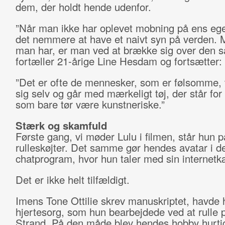
dem, der holdt hende udenfor.
”Når man ikke har oplevet mobning på ens ege
det nemmere at have et naivt syn på verden. 
man har, er man ved at brække sig over den s
fortæller 21-årige Line Hesdam og fortsætter:
”Det er ofte de mennesker, som er følsomme, 
sig selv og går med mærkeligt tøj, der står for 
som bare tør være kunstneriske.”
Stærk og skamfuld
Første gang, vi møder Lulu i filmen, står hun p
rulleskøjter. Det samme gør hendes avatar i d
chatprogram, hvor hun taler med sin internet
Det er ikke helt tilfældigt.
Imens Tone Ottilie skrev manuskriptet, havde 
hjertesorg, som hun bearbejdede ved at rulle
Strand. På den måde blev hendes hobby hurtig