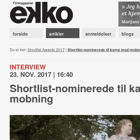
forside
artikler
anmeldelser
blogs
Du er her:
Shortlist Awards 2017
|
Shortlist-nominerede til kamp mod mobn
INTERVIEW
23. NOV. 2017 | 16:40
Shortlist-nominerede til 
mobning