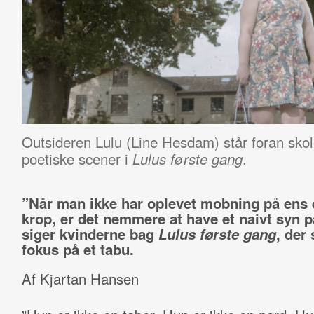
Outsideren Lulu (Line Hesdam) står foran skol
poetiske scener i
.
Lulus første gang
”Når man ikke har oplevet mobning på ens
krop, er det nemmere at have et naivt syn p
siger kvinderne bag
Lulus første gang
, der
fokus på et tabu.
Af Kjartan Hansen