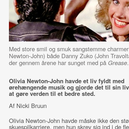
Med store smil og smuk sangstemme charmere
Newton-John) både Danny Zuko (John Travolt
der gennem årene har sunget med på
.
Grease
Olivia Newton-John havde et liv fyldt med
ørehængende musik og gjorde det til sin li
at gøre verden til et bedre sted.
Af Nicki Bruun
Olivia Newton-John havde måske ikke den stø
skuespilkarriere, men hun skrev sig ind i de fl