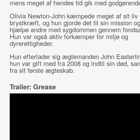
mens meget af hendes tid gik med godgørende
Olivia Newton-John kæmpede meget af sit liv
brystkræft, og hun gjorde det til sin mission o
hjælpe andre med sygdommen gennem fondsa
Hun var også aktiv forkæmper for miljø og
dyrerettigheder.
Hun efterlader sig ægtemanden John Easterli
hun var gift med fra 2008 og indtil sin død, sa
fra sit første ægteskab.
Trailer: Grease