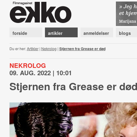
forside
artikler
anmeldelser
blogs
Du er her:
Artikler
|
Nekrolog
|
Stjernen fra Grease er død
NEKROLOG
09. AUG. 2022 | 10:01
Stjernen fra Grease er dø