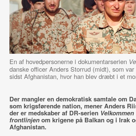
En af hovedpersonerne i dokumentarserien
Ve
danske officer Anders Storrud (midt), som var u
sidst Afghanistan, hvor han blev dræbt i et mo
Der mangler en demokratisk samtale om D
som krigsførende nation, mener Anders Ri
der er medskaber af DR-serien
Velkommen t
frontlinjen
om krigene på Balkan og i Irak o
Afghanistan.