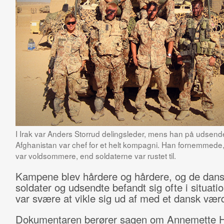
I Irak var Anders Storrud delingsleder, mens han på udsendel
Afghanistan var chef for et helt kompagni. Han fornemmede,
var voldsommere, end soldaterne var rustet til.
Kampene blev hårdere og hårdere, og de dan
soldater og udsendte befandt sig ofte i situati
var svære at vikle sig ud af med et dansk vær
Dokumentaren berører sagen om Annemette 