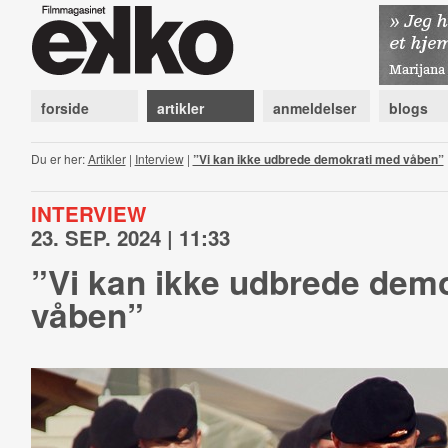
forside
artikler
anmeldelser
blogs
Du er her:
Artikler
|
Interview
|
”Vi kan ikke udbrede demokrati med våben”
INTERVIEW
23. SEP. 2024 | 11:33
”Vi kan ikke udbrede dem
våben”