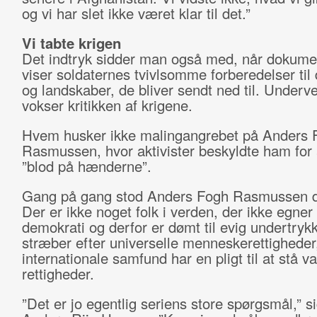
og vi har slet ikke været klar til det.”
Vi tabte krigen
Det indtryk sidder man også med, når dokume
viser soldaternes tvivlsomme forberedelser til 
og landskaber, de bliver sendt ned til. Underve
vokser kritikken af krigene.
Hvem husker ikke malingangrebet på Anders 
Rasmussen, hvor aktivister beskyldte ham for 
”blod på hænderne”.
Gang på gang stod Anders Fogh Rasmussen do
Der er ikke noget folk i verden, der ikke egner s
demokrati og derfor er dømt til evig undertrykk
stræber efter universelle menneskerettigheder
internationale samfund har en pligt til at stå 
rettigheder.
”Det er jo egentlig seriens store spørgsmål,” s