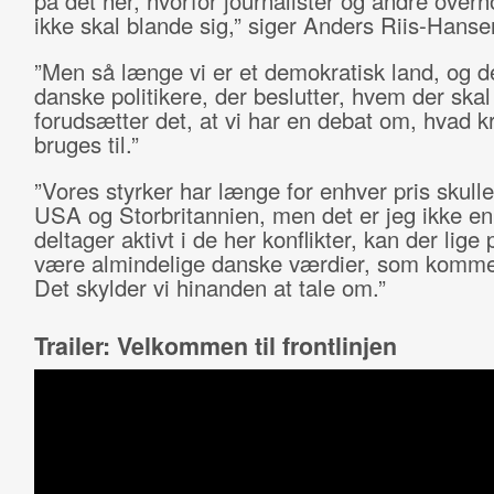
på det her, hvorfor journalister og andre over
ikke skal blande sig,” siger Anders Riis-Hanse
”Men så længe vi er et demokratisk land, og d
danske politikere, der beslutter, hvem der skal 
forudsætter det, at vi har en debat om, hvad k
bruges til.”
”Vores styrker har længe for enhver pris skull
USA og Storbritannien, men det er jeg ikke eni
deltager aktivt i de her konflikter, kan der lige 
være almindelige danske værdier, som kommer
Det skylder vi hinanden at tale om.”
Trailer: Velkommen til frontlinjen