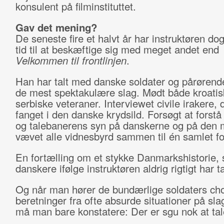
konsulent på filminstituttet.
Gav det mening?
De seneste fire et halvt år har instruktøren dog
tid til at beskæftige sig med meget andet end
Velkommen til frontlinjen
.
Han har talt med danske soldater og pårørend
de mest spektakulære slag. Mødt både kroatis
serbiske veteraner. Interviewet civile irakere, 
fanget i den danske krydsild. Forsøgt at forstå
og talebanerens syn på danskerne og på den
vævet alle vidnesbyrd sammen til én samlet fo
En fortælling om et stykke Danmarkshistorie, 
danskere ifølge instruktøren aldrig rigtigt har t
Og når man hører de bundærlige soldaters ch
beretninger fra ofte absurde situationer på sl
må man bare konstatere: Der er sgu nok at ta