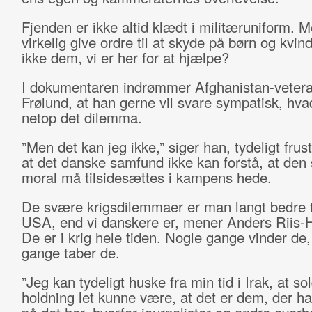
Fjenden er ikke altid klædt i militæruniform. 
virkelig give ordre til at skyde på børn og kvin
ikke dem, vi er her for at hjælpe?
I dokumentaren indrømmer Afghanistan-veter
Frølund, at han gerne vil svare sympatisk, hva
netop det dilemma.
”Men det kan jeg ikke,” siger han, tydeligt frust
at det danske samfund ikke kan forstå, at den 
moral må tilsidesættes i kampens hede.
De svære krigsdilemmaer er man langt bedre ti
USA, end vi danskere er, mener Anders Riis-
De er i krig hele tiden. Nogle gange vinder de
gange taber de.
”Jeg kan tydeligt huske fra min tid i Irak, at so
holdning let kunne være, at det er dem, der ha