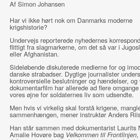
Af Simon Johansen
Har vi ikke hørt nok om Danmarks moderne
krigshistorie?
Undervejs reporterede nyhedernes korrespond
flittigt fra slagmarkerne, om det så var i Jugosl
eller Afghanistan.
Sideløbende diskuterede medierne for og imo
danske strabadser. Dygtige journalister unders
kontroversielle beslutninger og hændelser, og 
dokumentarfilm har allerede ad flere omgange
vores øjne for soldaternes liv som udsendte.
Men hvis vi virkelig skal forstå krigene, mangle
sammenhængen, mener instruktør Anders Rii
Han står sammen med dokumentarist Laurits
Amalie Hovøre bag
Velkommen til Frontlinjen
,