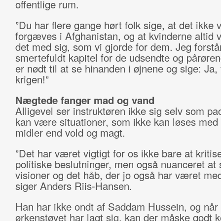
offentlige rum.
”Du har flere gange hørt folk sige, at det ikke 
forgæves i Afghanistan, og at kvinderne altid 
det med sig, som vi gjorde for dem. Jeg forstår
smertefuldt kapitel for de udsendte og pårøre
er nødt til at se hinanden i øjnene og sige: Ja, 
krigen!”
Nægtede fanger mad og vand
Alligevel ser instruktøren ikke sig selv som pac
kan være situationer, som ikke kan løses med
midler end vold og magt.
”Det har været vigtigt for os ikke bare at kritis
politiske beslutninger, men også nuanceret at 
visioner og det håb, der jo også har været med
siger Anders Riis-Hansen.
Han har ikke ondt af Saddam Hussein, og når
ørkenstøvet har lagt sig, kan der måske godt