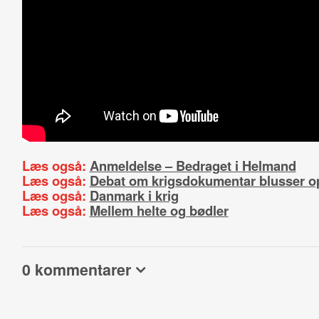
Læs også:
Anmeldelse – Bedraget i Helmand
Læs også:
Debat om krigsdokumentar blusser o
Læs også:
Danmark i krig
Læs også:
Mellem helte og bødler
0 kommentarer