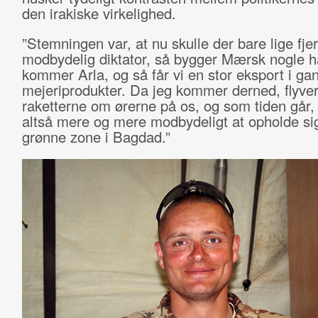
den irakiske virkelighed.
”Stemningen var, at nu skulle der bare lige fje
modbydelig diktator, så bygger Mærsk nogle h
kommer Arla, og så får vi en stor eksport i g
mejeriprodukter. Da jeg kommer derned, flyve
raketterne om ørerne på os, og som tiden går, 
altså mere og mere modbydeligt at opholde sig
grønne zone i Bagdad.”