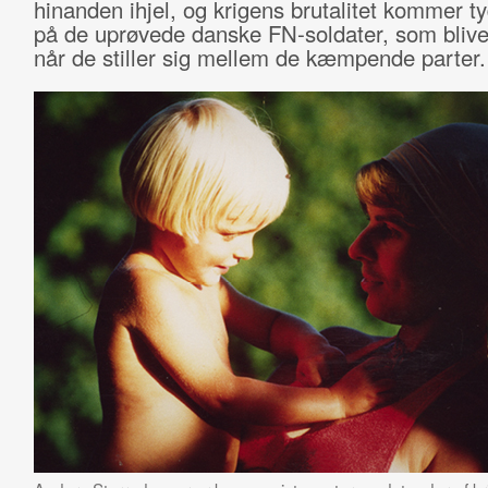
hinanden ihjel, og krigens brutalitet kommer ty
på de uprøvede danske FN-soldater, som bliv
når de stiller sig mellem de kæmpende parter.