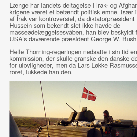
Længe har landets deltagelse i Irak- og Afghan
krigene været et betændt politisk emne. Især 
af Irak var kontroversiel, da diktatorpræsiden
Hussein som bekendt slet ikke havde de
masseødelæggelsesvåben, han blev beskyldt f
USA’s daværende præsident George W. Bush
Helle Thorning-regeringen nedsatte i sin tid en
kommission, der skulle granske den danske de
for ulovligheder, men da Lars Løkke Rasmuss
roret, lukkede han den.