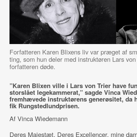
Forfatteren Karen Blixens liv var præget af sme
ting, som hun deler med instruktøren Lars von T
forfatteren døde.
”Karen Blixen ville i Lars von Trier have fu
storslået legekammerat,” sagde Vinca Wie
fremhævede instruktørens generøsitet, da h
fik Rungstedlundprisen.
Af Vinca Wiedemann
Deres Majestæt, Deres Excellencer, mine dam