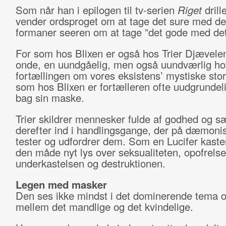
Som når han i epilogen til tv-serien
Riget
drill
vender ordsproget om at tage det sure med de
formaner seeren om at tage ”det gode med det
For som hos Blixen er også hos Trier Djævelen
onde, en uundgåelig, men også uundværlig hov
fortællingen om vores eksistens’ mystiske sto
som hos Blixen er fortælleren ofte uudgrundel
bag sin maske.
Trier skildrer mennesker fulde af godhed og s
derefter ind i handlingsgange, der på dæmonis
tester og udfordrer dem. Som en Lucifer kaste
den måde nyt lys over seksualiteten, opofrelse
underkastelsen og destruktionen.
Legen med masker
Den ses ikke mindst i det dominerende tema
mellem det mandlige og det kvindelige.