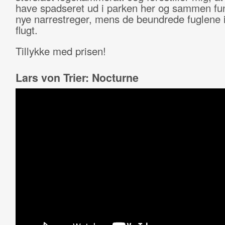
have spadseret ud i parken her og sammen fu
nye narrestreger, mens de beundrede fuglene i
flugt.
Tillykke med prisen!
Lars von Trier: Nocturne