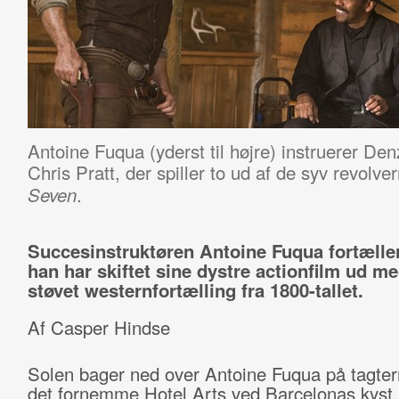
Antoine Fuqua (yderst til højre) instruerer De
Chris Pratt, der spiller to ud af de syv revol
.
Seven
Succesinstruktøren Antoine Fuqua fortæller
han har skiftet sine dystre actionfilm ud m
støvet westernfortælling fra 1800-tallet.
Af Casper Hindse
Solen bager ned over Antoine Fuqua på tagte
det fornemme Hotel Arts ved Barcelonas kyst.