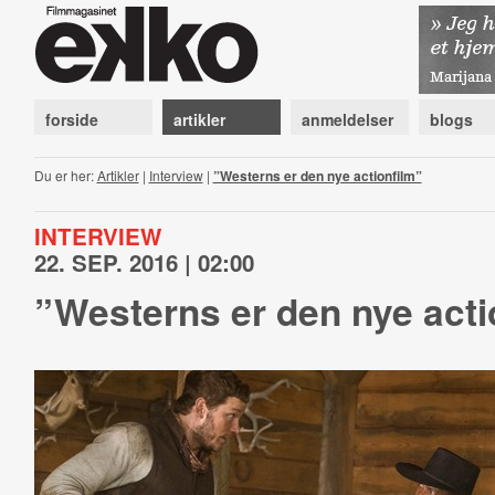
forside
artikler
anmeldelser
blogs
Du er her:
Artikler
|
Interview
|
”Westerns er den nye actionfilm”
INTERVIEW
22. SEP. 2016 | 02:00
”Westerns er den nye acti