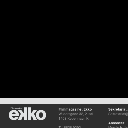
Filmmagasinet Ekko
Sekretariat:
Wildersgade 32, 2. sal
Sekretariat@
1408 København K
Annoncer:
Tlf. 8838 9292
Merete Hell