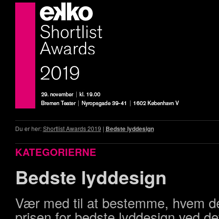
Du er her:
Shortlist Awards 2019
|
Bedste lyddesign
KATEGORIERNE
Bedste lyddesign
Vær med til at bestemme, hvem de
prisen for bedste lyddesign ved de