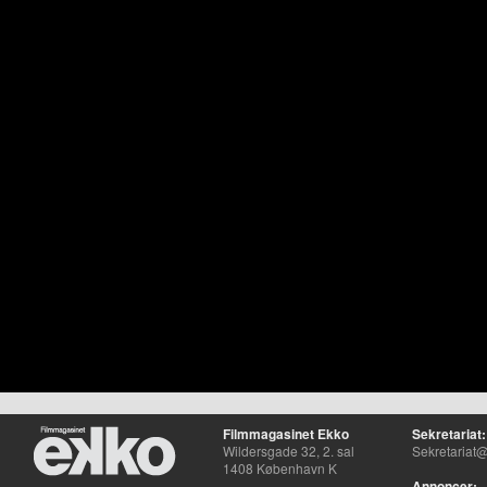
Filmmagasinet Ekko
Sekretariat:
Wildersgade 32, 2. sal
Sekretariat@
1408 København K
Annoncer: