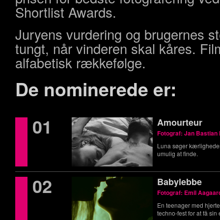
Shortlist Awards.
Juryens vurdering og brugernes st
tungt, når vinderen skal kåres. Film
alfabetisk rækkefølge.
De nominerede er:
01
Amourteur
Fotograf: Jan Bastian
Luna søger kærlighede
umulig at finde.
02
Babylebbe
Fotograf: Emil Aagaar
En teenager med hjertes
techno-fest for at få si