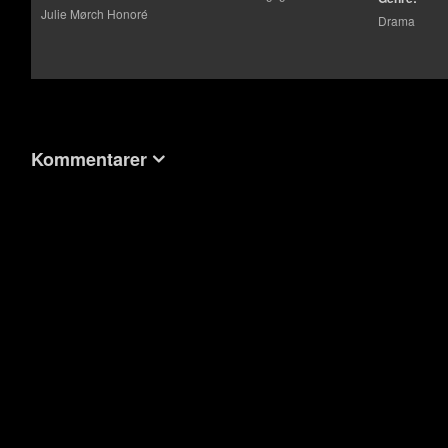
Julie Mørch Honoré
Drama
Kommentarer