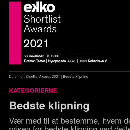
Du er her:
Shortlist Awards 2021
|
Bedste klipning
KATEGORIERNE
Bedste klipning
Vær med til at bestemme, hvem de
prisen for bedste klipning ved dett