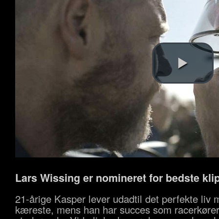
Lars Wissing er nomineret for bedste kli
21-årige Kasper lever udadtil det perfekte liv 
kæreste, mens han har succes som racerkører