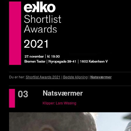
Du er her:
Shortlist Awards 2021
|
Bedste klipning
|
Natsværmer
03
Natsværmer
Klipper: Lars Wissing