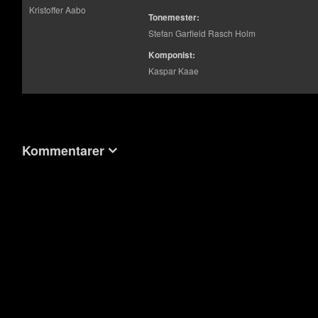
Kristoffer Aabo
Tonemester:
Stefan Garfield Rasch Holm
Komponist:
Kaspar Kaae
Kommentarer