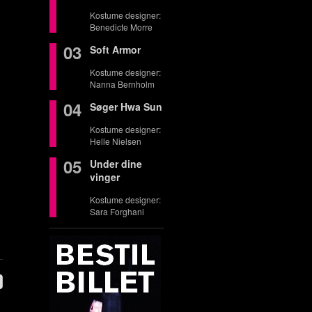
Kostume designer:
Benedicte Morre
03
Soft Armor
Kostume designer:
Nanna Bernholm
04
Søger Hwa Sun
Kostume designer:
Helle Nielsen
05
Under dine
vinger
Kostume designer:
Sara Forghani