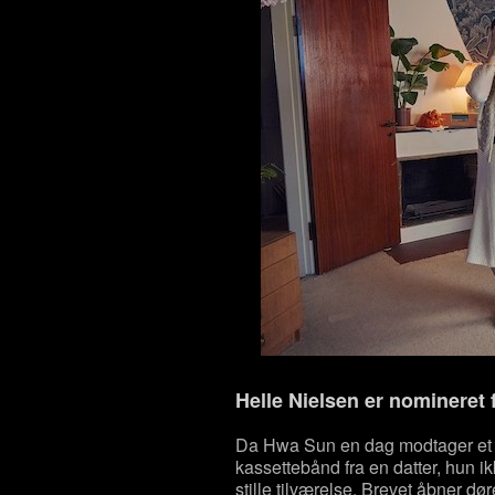
Helle Nielsen
er nomineret 
Da Hwa Sun en dag modtager et 
kassettebånd fra en datter, hun ik
stille tilværelse. Brevet åbner døren