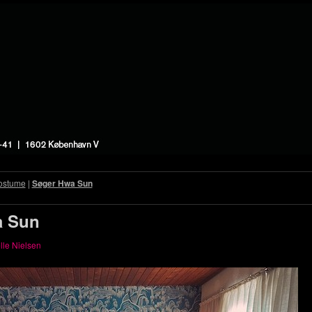
ostume
|
Søger Hwa Sun
a Sun
lle Nielsen