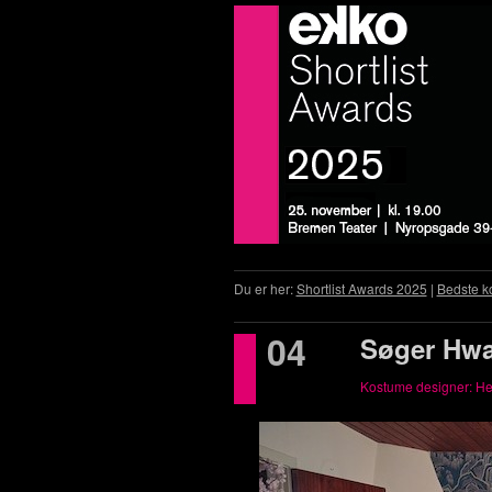
Du er her:
Shortlist Awards 2025
|
Bedste k
04
Søger Hw
Kostume designer: He