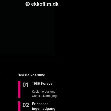
ekkofilm.dk
Bedste kostume
01
1986 Forever
Kostume designer:
Camilla Nordbjerg
02
Prinsesse
ingen adgang