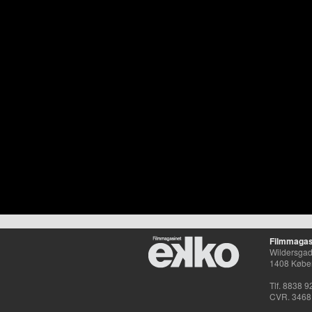
Filmmagas
Wildersgade
1408 Købe
Tlf. 8838 9
CVR. 3468