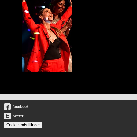
facebook
twitter
Cookie-indstillinger