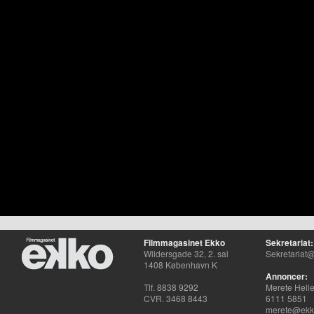
Filmmagasinet Ekko
Sekretariat:
Wildersgade 32, 2. sal
Sekretariat@
1408 København K
Annoncer:
Tlf. 8838 9292
Merete Hell
CVR. 3468 8443
6111 5851
merete@ekko