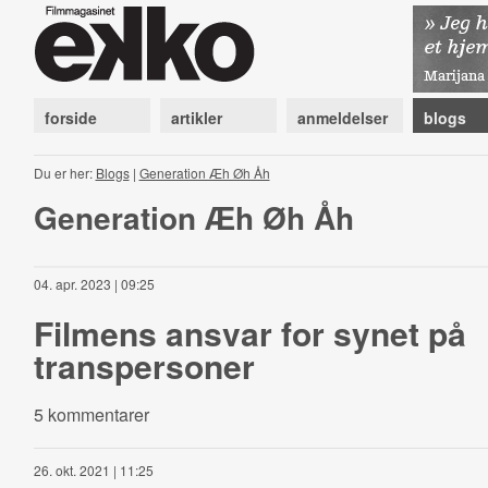
forside
artikler
anmeldelser
blogs
Du er her:
Blogs
|
Generation Æh Øh Åh
Generation Æh Øh Åh
04. apr. 2023 | 09:25
Filmens ansvar for synet på
transpersoner
5 kommentarer
26. okt. 2021 | 11:25