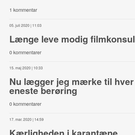
1 kommentar
05. juli 2020 | 11:03
Længe leve modig filmkonsul
0 kommentarer
15. maj 2020 | 10:33
Nu lægger jeg mærke til hver
eneste berøring
0 kommentarer
17. mar. 2020 | 14:59
Kærligheden i karantæne